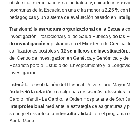
obstetricia, medicina interna, pediatría, y, cuidado intensiv
programas de la Escuela en una cifra menor a
2,25 %
con 
pedagógicas y un sistema de evaluación basado en
inteli
Transformó la
estructura organizacional
de la Escuela c
Investigación Traslacional y el de Salud Pública y de la
de investigación
registrados en el Ministerio de Ciencia 
calificaciones posibles y
32 semilleros de investigación.
del Centro de Investigación en Genética y Genómica, y del 
Rosarista para el Estudio del Envejecimiento y la Longevi
investigación.
Lideró
la consolidación del Hospital Universitario Mayor
fortaleció
la relación con algunas de las más relevantes i
Cardio Infantil - La Cardio, la Orden Hospitalaria de San 
interprofesional
mediante la estrategia de asignaturas y p
salud y el respeto a la
interculturalidad
con el programa c
Santa Marta.