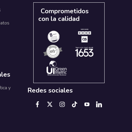
s
Comprometidos
con la calidad
datos
ales
tica y
Redes sociales