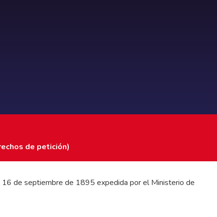
rechos de petición)
 del 16 de septiembre de 1895 expedida por el Ministerio de