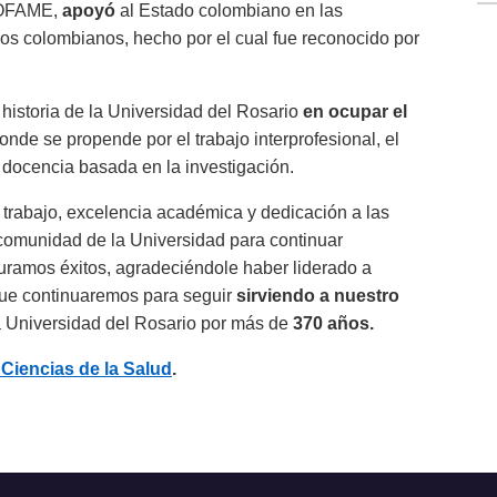
COFAME,
apoyó
al Estado colombiano en las
os colombianos, hecho por el cual fue reconocido por
 historia de la Universidad del Rosario
en ocupar el
de se propende por el trabajo interprofesional, el
a docencia basada en la investigación.
trabajo, excelencia académica y dedicación a las
comunidad de la Universidad para continuar
uramos éxitos, agradeciéndole haber liderado a
que continuaremos para seguir
sirviendo a nuestro
a Universidad del Rosario por más de
370 años.
Ciencias de la Salud
.