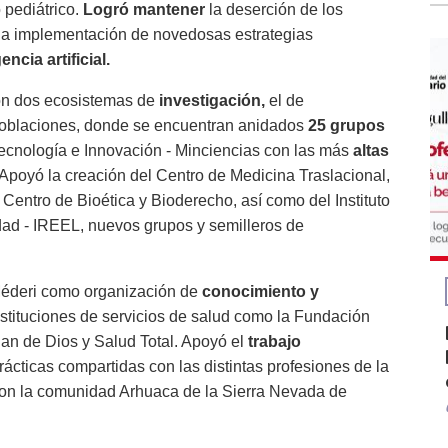
o pediátrico.
Logró mantener
la deserción de los
la implementación de novedosas estrategias
gencia artificial.
on dos
ecosistemas de
investigación,
el de
s Poblaciones, donde se encuentran anidados
25 grupos
Tecnología e Innovación - Minciencias con las más
altas
Apoyó la creación del Centro de Medicina Traslacional,
Centro de Bioética y Bioderecho, así como del Instituto
dad - IREEL, nuevos grupos y semilleros de
 Méderi como organización de
conocimiento y
nstituciones de servicios de salud como la Fundación
Juan de Dios y Salud Total. Apoyó el
trabajo
rácticas compartidas con las distintas profesiones de la
on la comunidad Arhuaca de la Sierra Nevada de