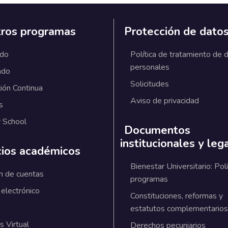
ros programas
Protección de dato
ado
Política de tratamiento de 
personales
ado
Solicitudes
ión Continua
Aviso de privacidad
s
 School
Documentos
institucionales y leg
cios académicos
Bienestar Universitario: Polí
n de cuentas
programas
 electrónico
Constituciones, reformas y
estatutos complementarios
 Virtual
Derechos pecuniarios