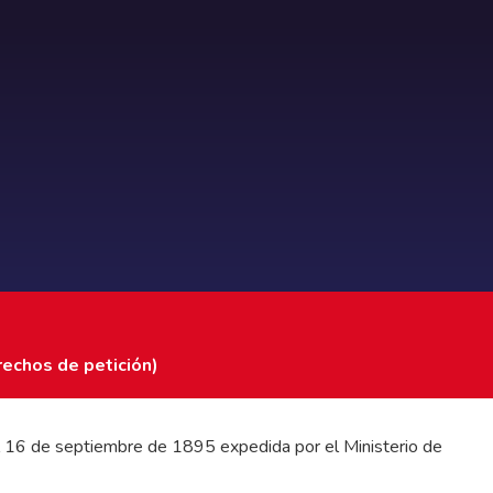
rechos de petición)
 del 16 de septiembre de 1895 expedida por el Ministerio de