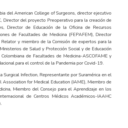
 del American College of Surgeons, director ejecutivo
 Director del proyecto Preoperativo para la creación de
s, Director de Educación de la Oficina de Recursos
iones de Facultades de Medicina (FEPAFEM), Director
a, Relator y miembro de la Comisión de expertos para la
Ministerios de Salud y Protección Social y de Educación
ción Colombiana de Facultades de Medicina-ASCOFAME y
cional para el control de la Pandemia por Covid-19.
a Surgical Infection, Representante por Suramérica en el
nal Association for Medical Education (IAME), Miembro de
icina, Miembro del Consejo para el Aprendizaje en los
 Internacional de Centros Médicos Académicos-IAAHC
.