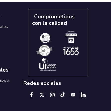
s
Comprometidos
con la calidad
datos
ales
tica y
Redes sociales