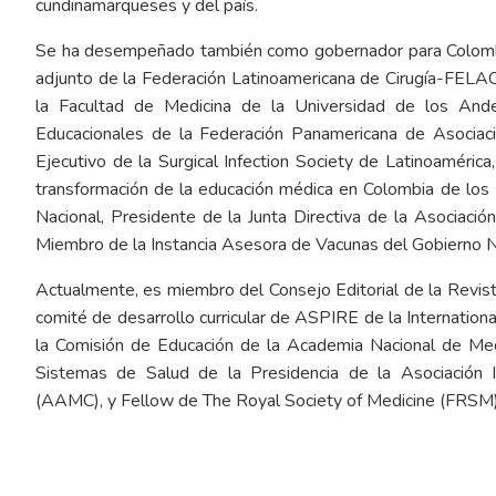
cundinamarqueses y del país.
Se ha desempeñado también como gobernador para Colombia
adjunto de la Federación Latinoamericana de Cirugía-FELAC,
la Facultad de Medicina de la Universidad de los Ande
Educacionales de la Federación Panamericana de Asociac
Ejecutivo de la Surgical Infection Society de Latinoaméric
transformación de la educación médica en Colombia de los 
Nacional, Presidente de la Junta Directiva de la Asocia
Miembro de la Instancia Asesora de Vacunas del Gobierno Na
Actualmente, es miembro del Consejo Editorial de la Revist
comité de desarrollo curricular de ASPIRE de la Internatio
la Comisión de Educación de la Academia Nacional de Med
Sistemas de Salud de la Presidencia de la Asociación
(AAMC), y Fellow de The Royal Society of Medicine (FRSM)