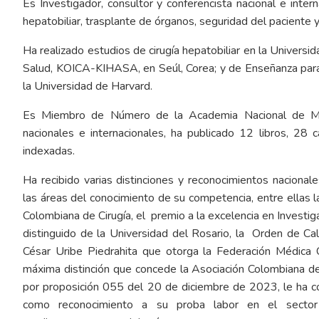
Es Investigador, consultor y conferencista nacional e intern
hepatobiliar, trasplante de órganos, seguridad del paciente y
Ha realizado estudios de cirugía hepatobiliar en la Universi
Salud, KOICA-KIHASA, en Seúl, Corea; y de Enseñanza para
la Universidad de Harvard.
Es Miembro de Número de la Academia Nacional de Medic
nacionales e internacionales, ha publicado 12 libros, 28 ca
indexadas.
Ha recibido varias distinciones y reconocimientos nacionale
las áreas del conocimiento de su competencia, entre ellas la
Colombiana de Cirugía, el premio a la excelencia en Investi
distinguido de la Universidad del Rosario, la Orden de Ca
César Uribe Piedrahita que otorga la Federación Médica 
máxima distinción que concede la Asociación Colombiana d
por proposición 055 del 20 de diciembre de 2023, le ha co
como reconocimiento a su proba labor en el sector 