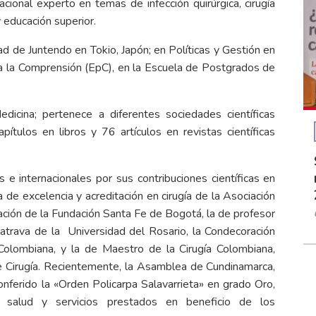
acional experto en temas de infección quirúrgica, cirugía
 educación superior.
dad de Juntendo en Tokio, Japón; en Políticas y Gestión en
 la Comprensión (EpC), en la Escuela de Postgrados de
ina; pertenece a diferentes sociedades científicas
pítulos en libros y 76 artículos en revistas científicas
s e internacionales por sus contribuciones científicas en
 de excelencia y acreditación en cirugía de la Asociación
gación de la Fundación Santa Fe de Bogotá, la de profesor
latrava de la Universidad del Rosario, la Condecoración
Colombiana, y la de Maestro de la Cirugía Colombiana,
e Cirugía. Recientemente, la Asamblea de Cundinamarca,
nferido la «Orden Policarpa Salavarrieta» en grado Oro,
salud y servicios prestados en beneficio de los