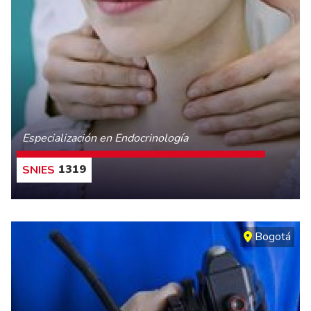
Especialización en Endocrinología
1319
CONOCE MÁS
Bogotá