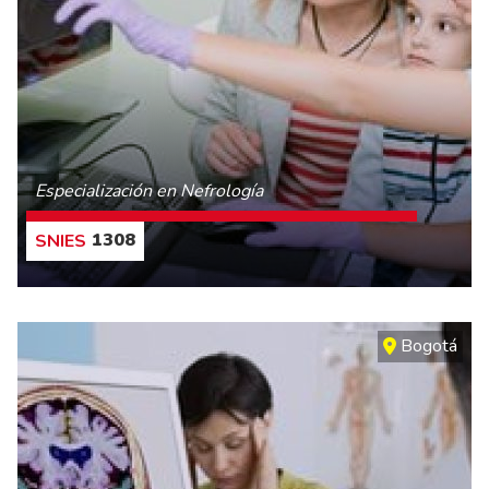
Especialización en Nefrología
1308
CONOCE MÁS
Bogotá