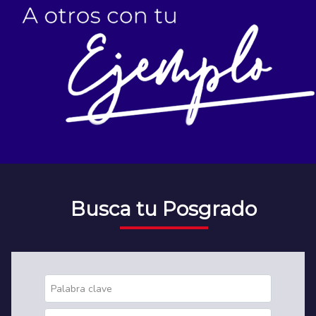
Busca tu Posgrado