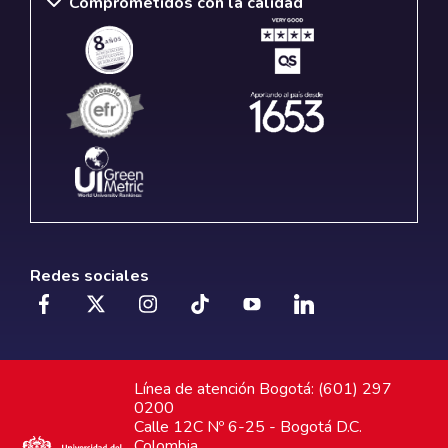
Comprometidos con la calidad
Redes sociales
Línea de atención Bogotá: (601) 297
0200
Calle 12C Nº 6-25 - Bogotá D.C.
Colombia