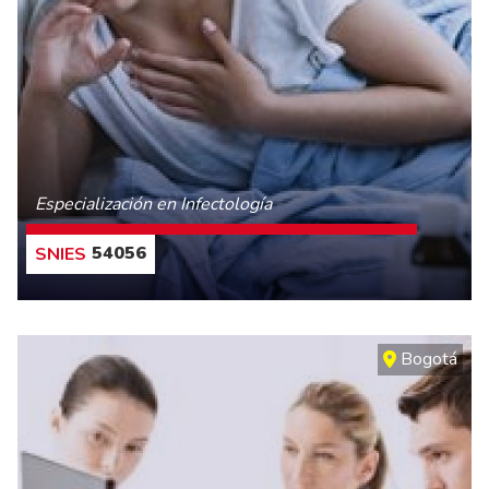
Especialización en Infectología
54056
CONOCE MÁS
Bogotá