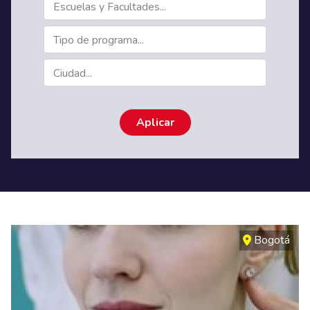
Bogotá