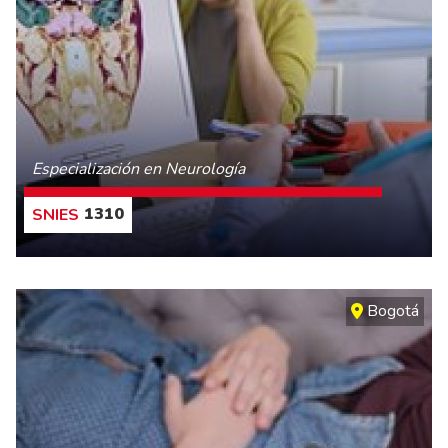
Especialización en Neurología
1310
CONOCE MÁS
Bogotá