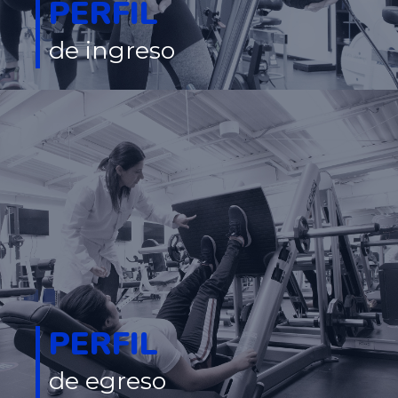
PERFIL
de ingreso
PERFIL
de egreso