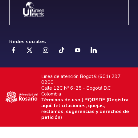
Redes sociales
Línea de atención Bogotá: (601) 297
0200
Calle 12C Nº 6-25 - Bogotá D.C.
Colombia
Términos de uso
|
PQRSDF (Registra
aquí: felicitaciones, quejas,
reclamos, sugerencias y derechos de
petición)