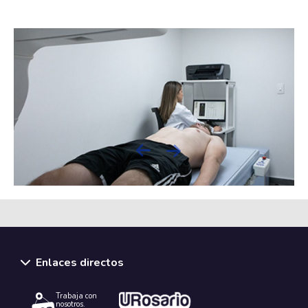
Next
Previous
Enlaces directos
Trabaja con
nosotros.