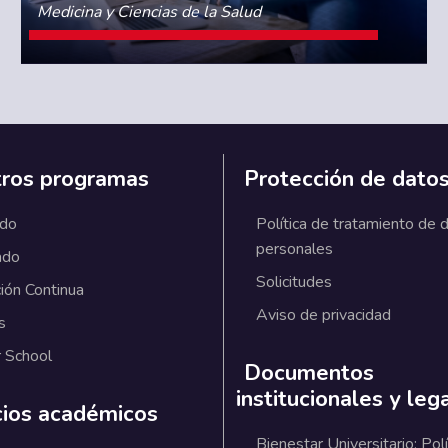
Medicina y Ciencias de la Salud
CONOCE MÁS
ros programas
Protección de dato
ado
Política de tratamiento de 
personales
ado
Solicitudes
ión Continua
Aviso de privacidad
s
 School
Documentos
institucionales y leg
cios académicos
Bienestar Universitario: Polí