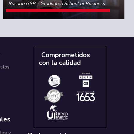
Rosario GSB - Graduated School of Business
CONOCE MÁS
s
Comprometidos
con la calidad
datos
ales
tica y