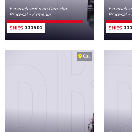
Especialización en Derecho
Especializ
Procesal - Armenia
Procesal -
111501
111
CONOCE MÁS
Cali