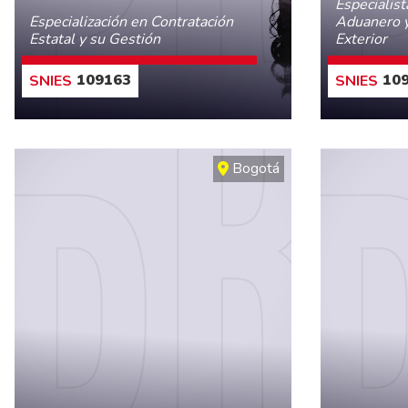
Especialis
Especialización en Contratación
Aduanero y
Estatal y su Gestión
Exterior
109163
109
CONOCE MÁS
Bogotá