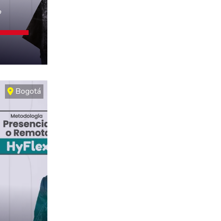
o
Bogotá