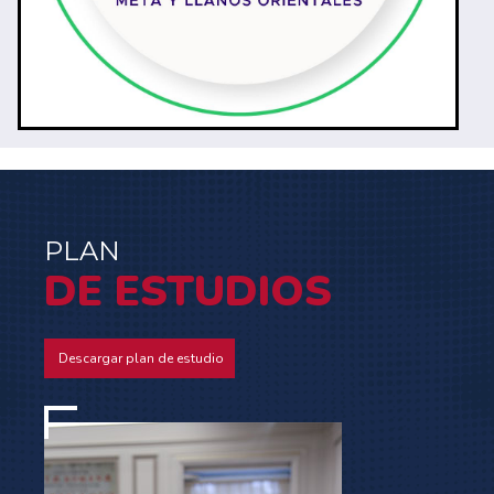
PLAN
DE ESTUDIOS
Descargar plan de estudio