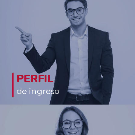
PERFIL
de ingreso