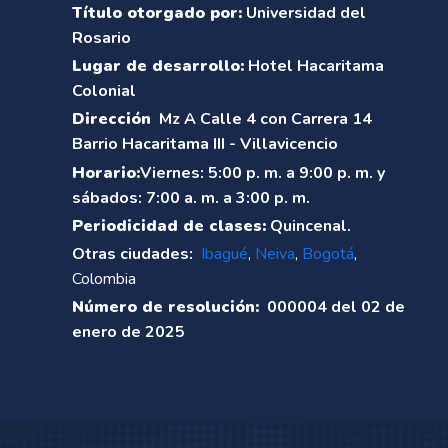
Título otorgado por:
Universidad del
Rosario
Lugar de desarrollo:
Hotel Hacaritama
Colonial
Dirección
Mz A Calle 4 con Carrera 14
Barrio Hacaritama III - Villavicencio
Horario:
Viernes: 5:00 p. m. a 9:00 p. m. y
sábados: 7:00 a. m. a 3:00 p. m.
Periodicidad de clases:
Quincenal.
Otras ciudades:
Ibagué
,
Neiva
,
Bogotá
,
Colombia
Número de resolución:
000004 del 02 de
enero de 2025