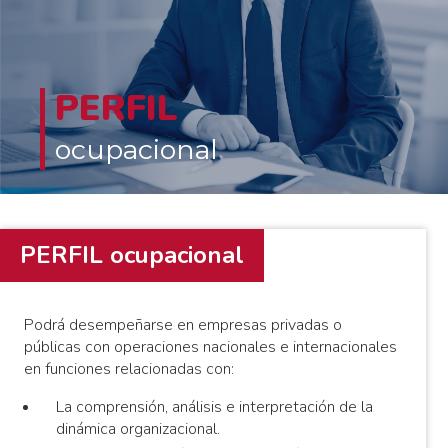
consultoría para el desarrollo humano y la gestión de procesos de
cambio de cara a las últimas tendencias del sector.
PERFIL
ocupacional
PERFIL ocupacional
Podrá desempeñarse en empresas privadas o
públicas con operaciones nacionales e internacionales
en funciones relacionadas con:
La comprensión, análisis e interpretación de la
dinámica organizacional.