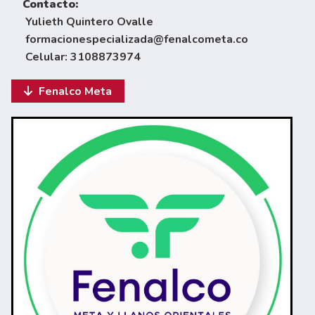
Contacto:
Yulieth Quintero Ovalle
formacionespecializada@fenalcometa.co
Celular: 3108873974
Fenalco Meta