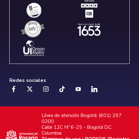
Redes sociales
Línea de atención Bogotá: (601) 297
0200
Calle 12C Nº 6-25 - Bogotá D.C.
Colombia
Términos de uso
|
PQRSDF (Registra