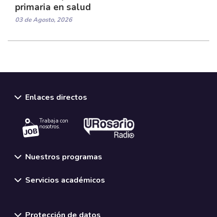
primaria en salud
03 de Agosto, 2026
Enlaces directos
Trabaja con
nosotros.
Nuestros programas
Servicios académicos
Normativas y políticas institucionales
Protección de datos