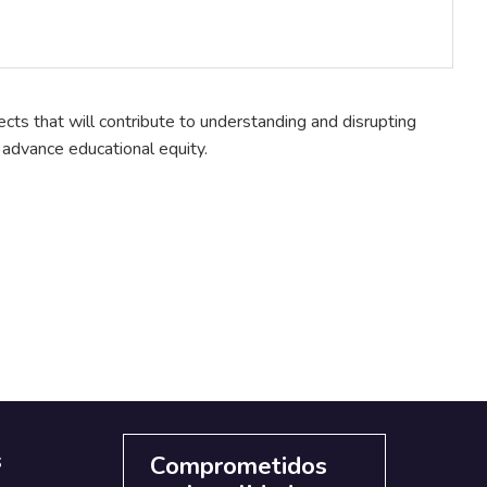
ts that will contribute to understanding and disrupting
o advance educational equity.
s
Comprometidos