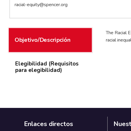
racial-equity@spencer.org
The Racial E
Objetivo/Descripción
racial inequ
Elegibilidad (Requisitos
para elegibilidad)
Enlaces directos
Nuest