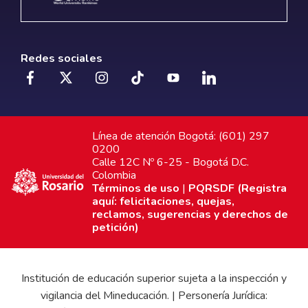
Redes sociales
Línea de atención Bogotá: (601) 297
0200
Calle 12C Nº 6-25 - Bogotá D.C.
Colombia
Términos de uso
|
PQRSDF (Registra
aquí: felicitaciones, quejas,
reclamos, sugerencias y derechos de
petición)
Institución de educación superior sujeta a la inspección y
vigilancia del Mineducación. | Personería Jurídica: