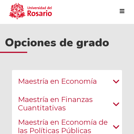
Pasar al contenido principal
Opciones de grado
Maestría en Economía
Maestría en Finanzas
Cuantitativas
Maestría en Economía de
las Políticas Públicas