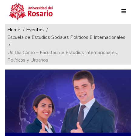
Ruta de navegación
Pasar al contenido principal
Home
Eventos
Escuela de Estudios Sociales Politicos E Internacionales
Un Día Como – Facultad de Estudios Internacionales,
Políticos y Urbanos