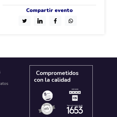
Compartir evento
s
Comprometidos
con la calidad
datos