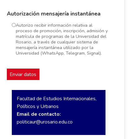
Autorización mensajería instantánea
Autorizo recibir información relativa al
proceso de promoción, inscripción, admisión y
matrícula de programas de la Universidad del
Rosario, a través de cualquier sistema de
mensajería instantánea utilizado por la
Universidad (WhatsApp, Telegram, Signal).
Facultad de Estudios Internacionales,
Políticos y Urbanos
Email de contacto:
politicaur@urosario.edu.co