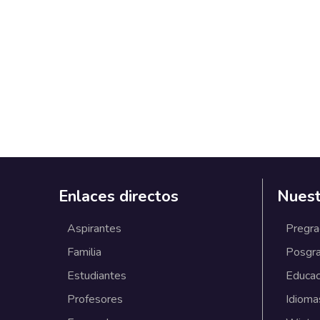
Enlaces directos
Nuest
Aspirantes
Pregr
Familia
Posgr
Estudiantes
Educac
Profesores
Idioma