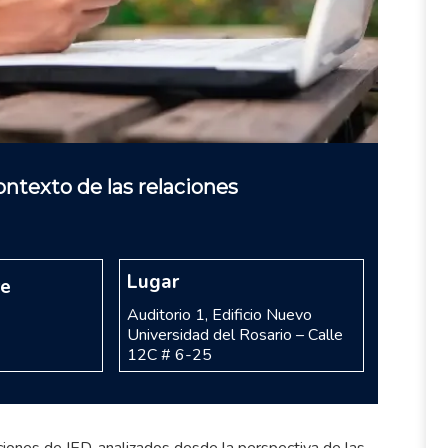
contexto de las relaciones
Lugar
re
Auditorio 1, Edificio Nuevo
Universidad del Rosario – Calle
12C # 6-25
iones de IED, analizados desde la perspectiva de las