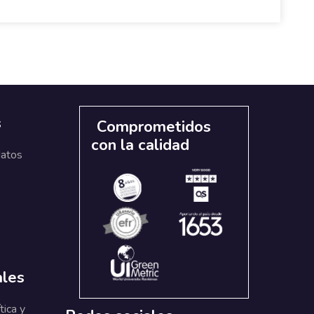
s
Comprometidos
con la calidad
datos
ales
tica y