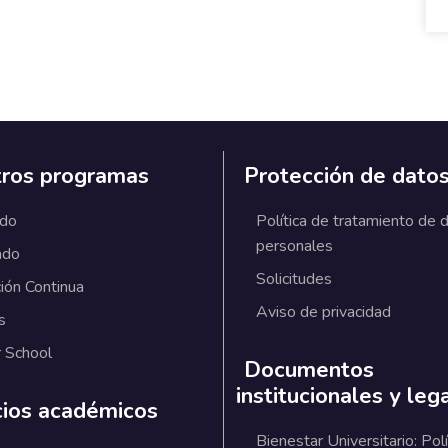
ros programas
Protección de dato
ado
Política de tratamiento de 
personales
ado
Solicitudes
ión Continua
Aviso de privacidad
s
 School
Documentos
institucionales y leg
cios académicos
Bienestar Universitario: Polí