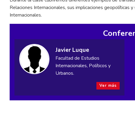
Relaciones Internacionales, sus implicaciones geopolíticas y
Internacionales.
Conferen
Javier Luque
Facultad de Estudios
Internacionales, Políticos y
Urbanos.
Ver más