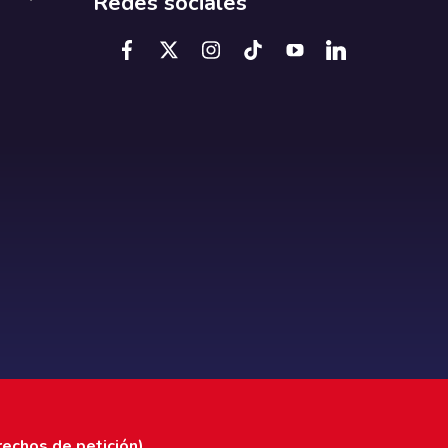
Redes sociales
rechos de petición)