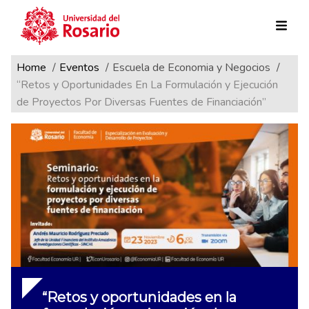
Ruta de navegación
Pasar al contenido principal
Home
Eventos
Escuela de Economia y Negocios
“Retos y Oportunidades En La Formulación y Ejecución
de Proyectos Por Diversas Fuentes de Financiación”
“Retos y oportunidades en la