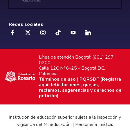
Redes sociales
Línea de atención Bogotá: (601) 297
0200
Calle 12C Nº 6-25 - Bogotá D.C.
Colombia
Términos de uso
|
PQRSDF (Registra
aquí: felicitaciones, quejas,
reclamos, sugerencias y derechos de
petición)
Institución de educación superior sujeta a la inspección y
vigilancia del Mineducación. | Personería Jurídica: