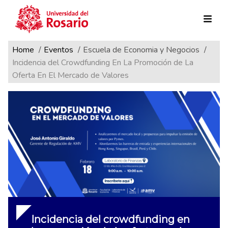
Ruta de navegación
Pasar al contenido principal
Home
Eventos
Escuela de Economia y Negocios
Incidencia del Crowdfunding En La Promoción de La
Oferta En El Mercado de Valores
Incidencia del crowdfunding en