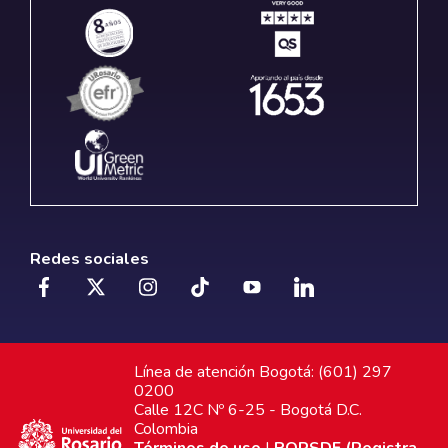
Redes sociales
Línea de atención Bogotá: (601) 297
0200
Calle 12C Nº 6-25 - Bogotá D.C.
Colombia
Términos de uso
|
PQRSDF (Registra