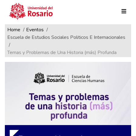
Ruta de navegación
Pasar al contenido principal
Home
Eventos
Escuela de Estudios Sociales Politicos E Internacionales
Temas y Problemas de Una Historia (más) Profunda