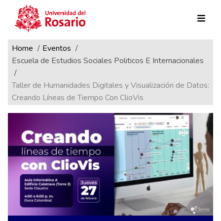
Ruta de navegación
Pasar al contenido principal
Home
Eventos
Escuela de Estudios Sociales Politicos E Internacionales
Taller de Humanidades Digitales y Visualización de Datos:
Creando Líneas de Tiempo Con ClioVis