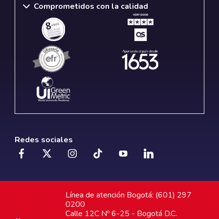
Comprometidos con la calidad
Redes sociales
Línea de atención Bogotá: (601) 297
0200
Calle 12C Nº 6-25 - Bogotá D.C.