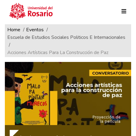
Ruta de navegación
Pasar al contenido principal
Home
Eventos
Escuela de Estudios Sociales Politicos E Internacionales
Acciones Artísticas Para La Construcción de Paz