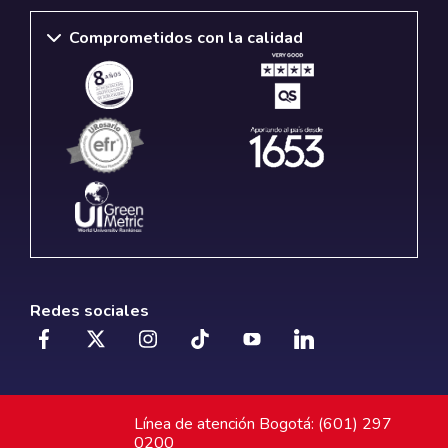
Comprometidos con la calidad
Redes sociales
Línea de atención Bogotá: (601) 297
0200