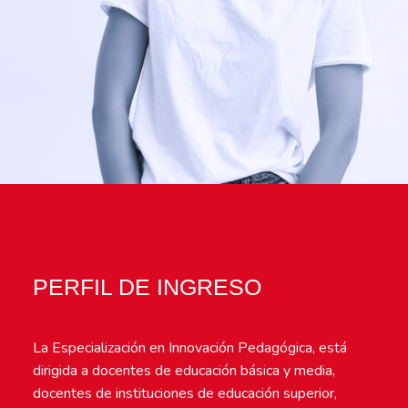
PERFIL DE INGRESO
La Especialización en Innovación Pedagógica, está
dirigida a docentes de educación básica y media,
docentes de instituciones de educación superior,