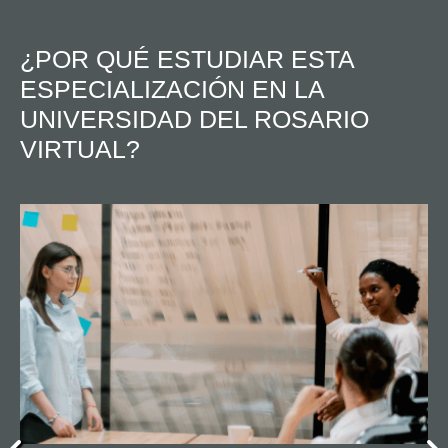
¿POR QUÉ ESTUDIAR ESTA
ESPECIALIZACIÓN EN LA
UNIVERSIDAD DEL ROSARIO
VIRTUAL?