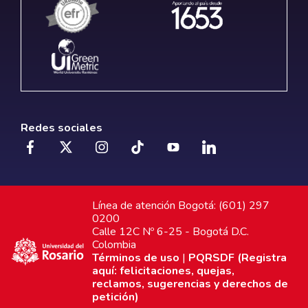
Redes sociales
Línea de atención Bogotá: (601) 297
0200
Calle 12C Nº 6-25 - Bogotá D.C.
Colombia
Términos de uso
|
PQRSDF (Registra
aquí: felicitaciones, quejas,
reclamos, sugerencias y derechos de
petición)