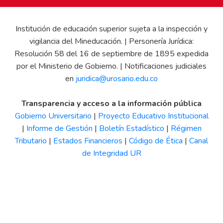
Institución de educación superior sujeta a la inspección y
vigilancia del Mineducación. | Personería Jurídica:
Resolución 58 del 16 de septiembre de 1895 expedida
por el Ministerio de Gobierno. | Notificaciones judiciales
en
juridica@urosario.edu.co
Transparencia y acceso a la información pública
Gobierno Universitario
|
Proyecto Educativo Institucional
|
Informe de Gestión
|
Boletín Estadístico
|
Régimen
Tributario
|
Estados Financieros
|
Código de Ética
|
Canal
de Integridad UR