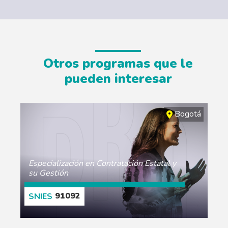
Otros programas que le
pueden interesar
Bogotá
Especialización en Contratación Estatal y
su Gestión
91092