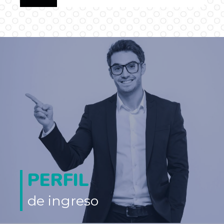
…
PERFIL
de ingreso