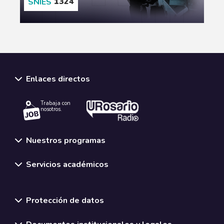
1324
CONOCE MÁS
Enlaces directos
Trabaja con
nosotros.
Nuestros programas
Servicios académicos
Normativas y políticas institucionales
Protección de datos