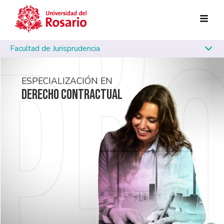
Pasar al contenido principal
Facultad de Jurisprudencia
ESPECIALIZACIÓN EN
DERECHO CONTRACTUAL