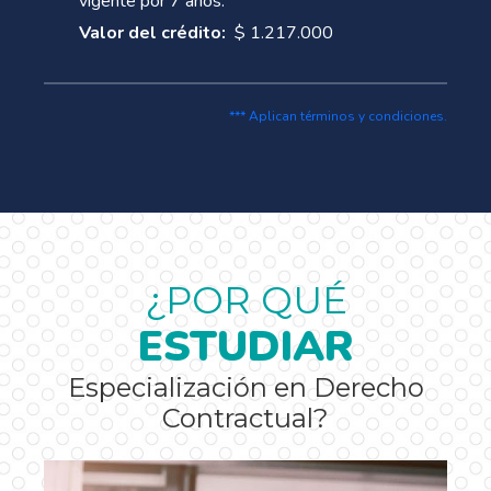
vigente por 7 años.
Valor del crédito:
$ 1.217.000
*** Aplican términos y condiciones.
¿POR QUÉ
ESTUDIAR
Especialización en Derecho
Contractual?