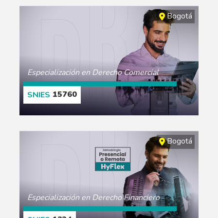
CONOCE MÁS
Bogotá
Especialización en Derecho Comercial
15760
CONOCE MÁS
Bogotá
Especialización en Derecho Financiero