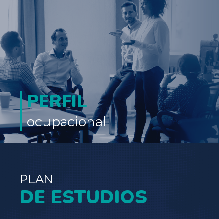
PERFIL
ocupacional
PLAN
DE ESTUDIOS