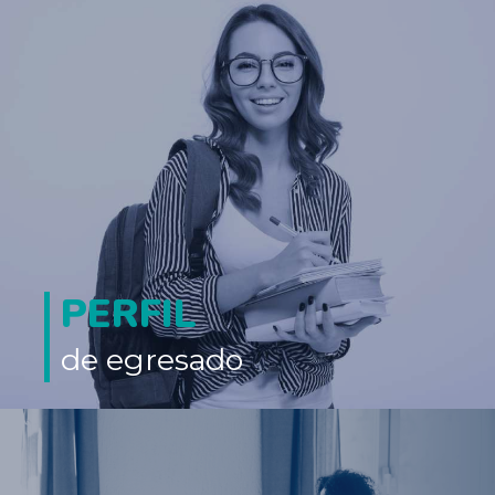
PERFIL
de egresado