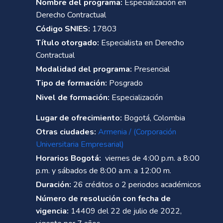
Nombre del programa:
Especialización en
Derecho Contractual
Código SNIES:
17803
Título otorgado:
Especialista en Derecho
Contractual
Modalidad del programa:
Presencial
Tipo de formación:
Posgrado
Nivel de formación:
Especialización
Lugar de ofrecimiento:
Bogotá, Colombia
Otras ciudades:
Armenia / (Corporación
Universitaria Empresarial)
Horarios Bogotá:
viernes de 4:00 p.m. a 8:00
p.m. y sábados de 8:00 a.m. a 12:00 m.
Duración:
26 créditos o 2 periodos académicos
Número de resolución con fecha de
vigencia:
14409 del 22 de julio de 2022,