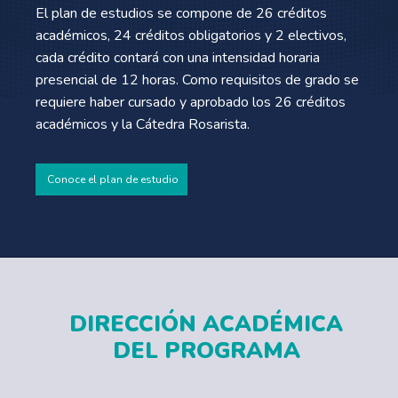
El plan de estudios se compone de 26 créditos
académicos, 24 créditos obligatorios y 2 electivos,
cada crédito contará con una intensidad horaria
presencial de 12 horas. Como requisitos de grado se
requiere haber cursado y aprobado los 26 créditos
académicos y la Cátedra Rosarista.
Conoce el plan de estudio
DIRECCIÓN ACADÉMICA
DEL PROGRAMA