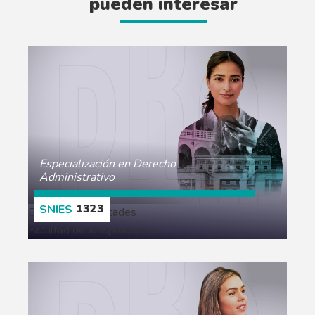
pueden interesar
Especialización en Derecho
Administrativo
1323
Escuelas y Facultades
Facultad de Jurisprudencia
CONOCE MÁS