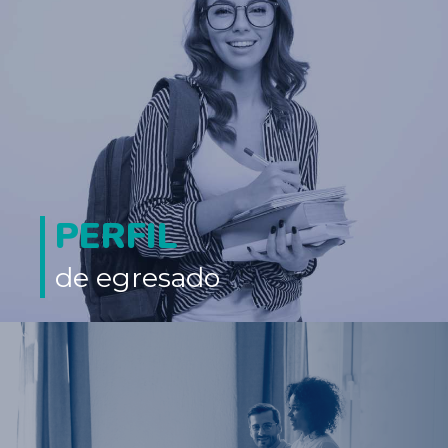
PERFIL
de egresado
Asesor Jurídico en entidades estatales o a empresas privadas que
los prepara para la estructuración, suscripción y desarrollo de