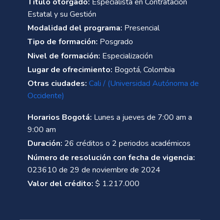
Título otorgado:
Especialista en Contratación
Estatal y su Gestión
Modalidad del programa:
Presencial
Tipo de formación:
Posgrado
Nivel de formación:
Especialización
Lugar de ofrecimiento:
Bogotá, Colombia
Otras ciudades:
Cali / (Universidad Autónoma de
Occidente)
Horarios Bogotá:
Lunes a jueves de 7:00 am a
9:00 am
Duración:
26 créditos o 2 periodos académicos
Número de resolución con fecha de vigencia:
023610 de 29 de noviembre de 2024
Valor del crédito:
$ 1.217.000