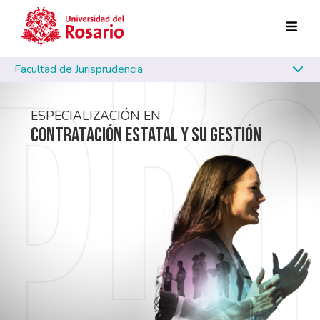
Pasar al contenido principal
Facultad de Jurisprudencia
ESPECIALIZACIÓN EN
CONTRATACIÓN ESTATAL
Y SU GESTIÓN