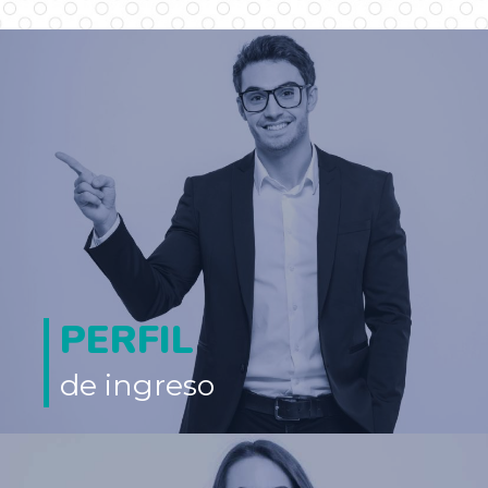
PERFIL
de ingreso