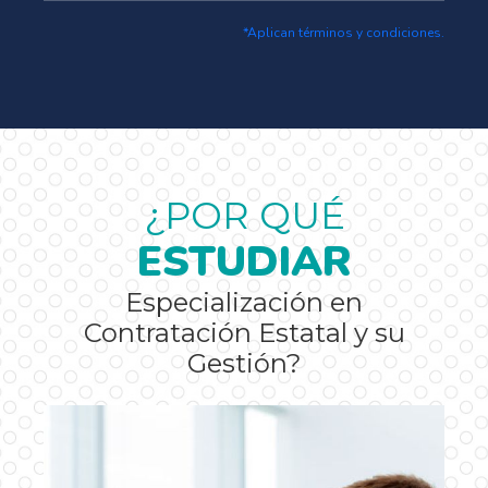
*Aplican términos y condiciones.
¿POR QUÉ
ESTUDIAR
Especialización en
Contratación Estatal y su
Gestión?