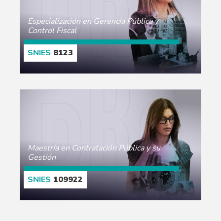
Especialización en Gerencia Pública y
Control Fiscal
8123
CONOCE MÁS
Maestría en Contratación Pública y su
Gestión
109922
CONOCE MÁS