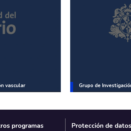
ón vascular
Grupo de Investigación
ros programas
Protección de dato