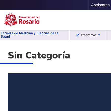
Menu 
Aspirantes
Pasar al contenido principal
Escuela de Medicina y Ciencias de la
Programas
Salud
Sin Categoría