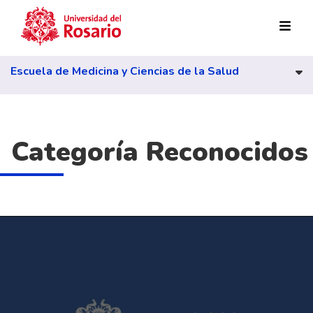
Pasar al contenido principal
Escuela de Medicina y Ciencias de la Salud
Categoría Reconocidos