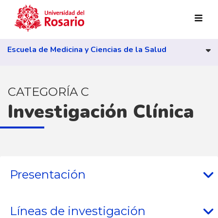
Pasar al contenido principal
Escuela de Medicina y Ciencias de la Salud
CATEGORÍA C
Investigación Clínica
Presentación
Líneas de investigación