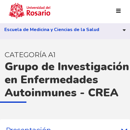
Pasar al contenido principal
Escuela de Medicina y Ciencias de la Salud
CATEGORÍA A1
Grupo de Investigación
en Enfermedades
Autoinmunes - CREA