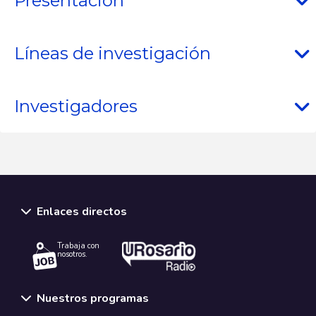
Presentación
Líneas de investigación
Investigadores
Enlaces directos
Trabaja con
nosotros.
Nuestros programas