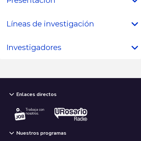
Presentación
Líneas de investigación
Investigadores
Enlaces directos
Trabaja con
nosotros.
Nuestros programas