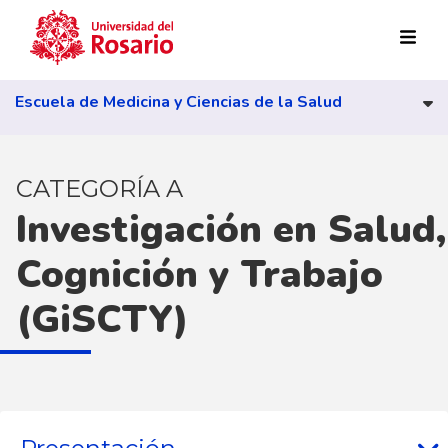
Pasar al contenido principal
Escuela de Medicina y Ciencias de la Salud
CATEGORÍA A
Investigación en Salud,
Cognición y Trabajo
(GiSCTY)