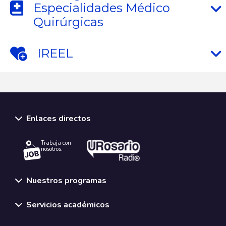
Especialidades Médico
Quirúrgicas
IREEL
Enlaces directos
Trabaja con
nosotros.
Nuestros programas
Servicios académicos