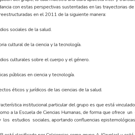
ancia con estas perspectivas sustentadas en las trayectorias de 
reestructuradas en el 2011 de la siguiente manera:
ios sociales de la salud.
ria cultural de la ciencia y la tecnología.
ios culturales sobre el cuerpo y el género.
icas públicas en ciencia y tecnología.
tos éticos y jurídicos de las ciencias de la salud.
acterística institucional particular del grupo es que está vinculad
como a la Escuela de Ciencias Humanas, de forma que ofrece un
 los estudios sociales, aportando confluencias epistemológicas,