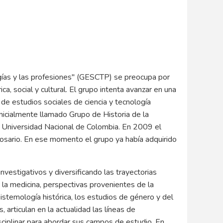
logías y las profesiones" (GESCTP) se preocupa por
a, social y cultural. El grupo intenta avanzar en una
io de estudios sociales de ciencia y tecnología
icialmente llamado Grupo de Historia de la
la Universidad Nacional de Colombia. En 2009 el
 Rosario. En ese momento el grupo ya había adquirido
vestigativos y diversificando las trayectorias
la medicina, perspectivas provenientes de la
 epistemología histórica, los estudios de género y del
, articulan en la actualidad las líneas de
isciplinar para abordar sus campos de estudio. En