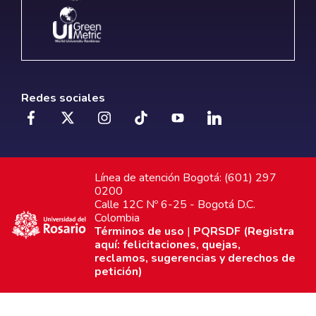
Redes sociales
Línea de atención Bogotá: (601) 297
0200
Calle 12C Nº 6-25 - Bogotá D.C.
Colombia
Términos de uso
|
PQRSDF (Registra
aquí: felicitaciones, quejas,
reclamos, sugerencias y derechos de
petición)