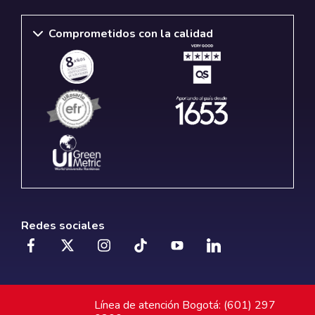
Comprometidos con la calidad
Redes sociales
Línea de atención Bogotá: (601) 297