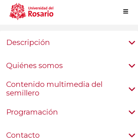
Pasar al contenido principal
Descripción
Quiénes somos
Contenido multimedia del
semillero
Programación
Contacto