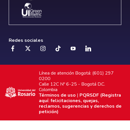
Redes sociales
Línea de atención Bogotá: (601) 297
0200
Calle 12C Nº 6-25 - Bogotá D.C.
Colombia
Términos de uso
|
PQRSDF (Registra
aquí: felicitaciones, quejas,
reclamos, sugerencias y derechos de
petición)