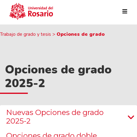
Pasar al contenido principal
Trabajo de grado y tesis
>
Opciones de grado
Opciones de grado
2025-2
Nuevas Opciones de grado
2025-2
Opciones de grado doble