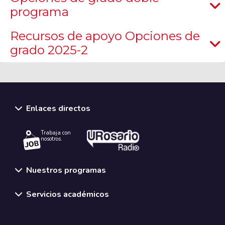
programa
Recursos de apoyo Opciones de
grado 2025-2
Enlaces directos
Trabaja con
nosotros.
Nuestros programas
Servicios académicos
Normativas y políticas institucionales