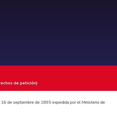
rechos de petición)
 del 16 de septiembre de 1895 expedida por el Ministerio de