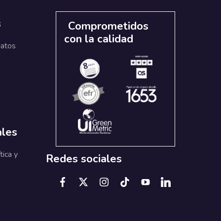
s
Comprometidos
con la calidad
datos
ales
tica y
Redes sociales