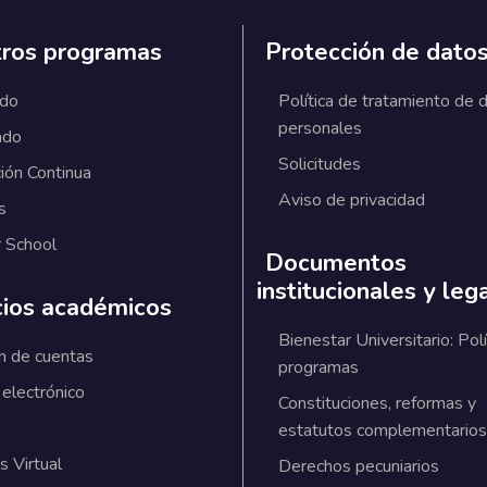
ros programas
Protección de dato
ado
Política de tratamiento de 
personales
ado
Solicitudes
ión Continua
Aviso de privacidad
s
 School
Documentos
institucionales y leg
cios académicos
Bienestar Universitario: Polí
n de cuentas
programas
 electrónico
Constituciones, reformas y
estatutos complementarios
 Virtual
Derechos pecuniarios