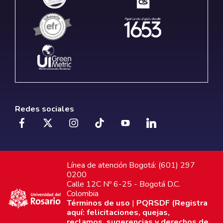
Redes sociales
Línea de atención Bogotá: (601) 297
0200
Calle 12C Nº 6-25 - Bogotá D.C.
Colombia
Términos de uso
|
PQRSDF (Registra
aquí: felicitaciones, quejas,
reclamos, sugerencias y derechos de