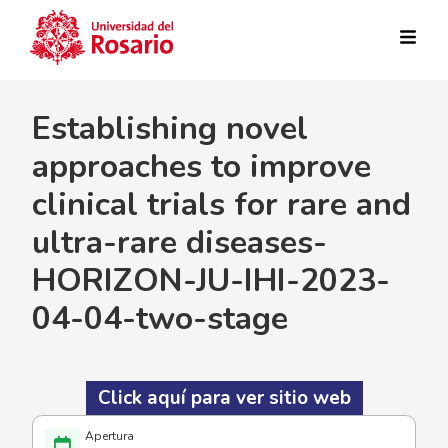
Pasar al contenido principal
Establishing novel
approaches to improve
clinical trials for rare and
ultra-rare diseases-
HORIZON-JU-IHI-2023-
04-04-two-stage
Click aquí para ver sitio web