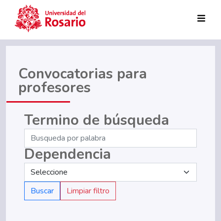
Pasar al contenido principal
Convocatorias para
profesores
Termino de búsqueda
Dependencia
Buscar
Limpiar filtro