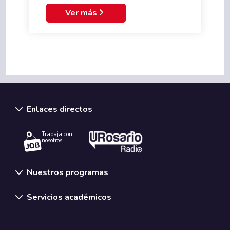
Ver más
Enlaces directos
Trabaja con
nosotros.
Nuestros programas
Servicios académicos
Normativas y políticas institucionales