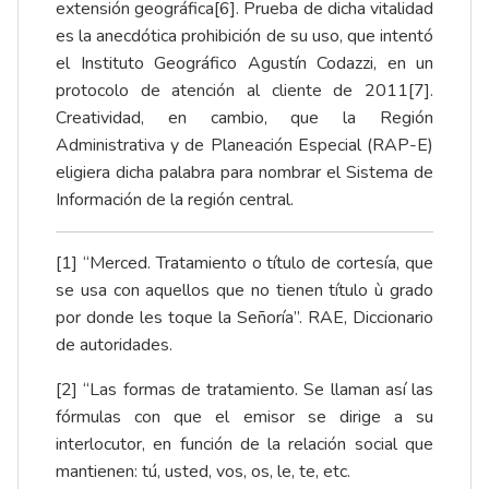
extensión geográfica
[6]
. Prueba de dicha vitalidad
es la anecdótica prohibición de su uso, que intentó
el Instituto Geográfico Agustín Codazzi, en un
protocolo de atención al cliente de 2011
[7]
.
Creatividad, en cambio, que la Región
Administrativa y de Planeación Especial (RAP-E)
eligiera dicha palabra para nombrar el Sistema de
Información de la región central.
[1]
“Merced. Tratamiento o título de cortesía, que
se usa con aquellos que no tienen título ù grado
por donde les toque la Señoría”. RAE, Diccionario
de autoridades.
[2]
“Las formas de tratamiento. Se llaman así las
fórmulas con que el emisor se dirige a su
interlocutor, en función de la relación social que
mantienen: tú, usted, vos, os, le, te, etc.