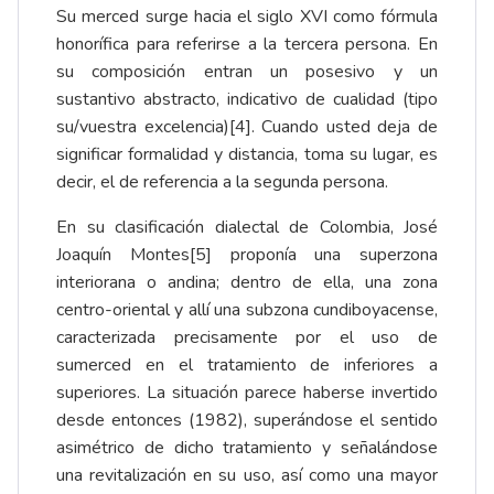
Su merced surge hacia el siglo XVI como fórmula
honorífica para referirse a la tercera persona. En
su composición entran un posesivo y un
sustantivo abstracto, indicativo de cualidad (tipo
su/vuestra excelencia)
[4]
. Cuando usted deja de
significar formalidad y distancia, toma su lugar, es
decir, el de referencia a la segunda persona.
En su clasificación dialectal de Colombia, José
Joaquín Montes
[5]
proponía una superzona
interiorana o andina; dentro de ella, una zona
centro-oriental y allí una subzona cundiboyacense,
caracterizada precisamente por el uso de
sumerced en el tratamiento de inferiores a
superiores. La situación parece haberse invertido
desde entonces (1982), superándose el sentido
asimétrico de dicho tratamiento y señalándose
una revitalización en su uso, así como una mayor