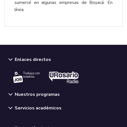
sumercé en algunas empresas de Boyacá.
En
línea
.
Enlaces directos
Trabaja con
nosotros.
Nuestros programas
Servicios académicos
Normativas y políticas institucionales