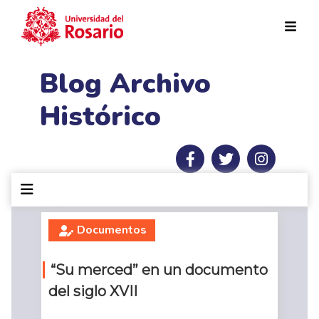
Pasar al contenido principal
Blog Archivo
Histórico
Documentos
“Su merced” en un documento
del siglo XVII