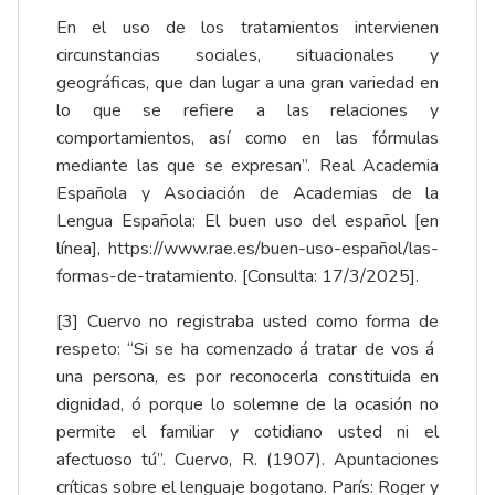
En el uso de los tratamientos intervienen
circunstancias sociales, situacionales y
geográficas, que dan lugar a una gran variedad en
lo que se refiere a las relaciones y
comportamientos, así como en las fórmulas
mediante las que se expresan”. Real Academia
Española y Asociación de Academias de la
Lengua Española: El buen uso del español [en
línea],
https://www.rae.es/buen-uso-español/las-
formas-de-tratamiento
. [Consulta: 17/3/2025].
[3]
Cuervo no registraba usted como forma de
respeto: “Si se ha comenzado á tratar de vos á
una persona, es por reconocerla constituida en
dignidad, ó porque lo solemne de la ocasión no
permite el familiar y cotidiano usted ni el
afectuoso tú”. Cuervo, R. (1907). Apuntaciones
críticas sobre el lenguaje bogotano. París: Roger y