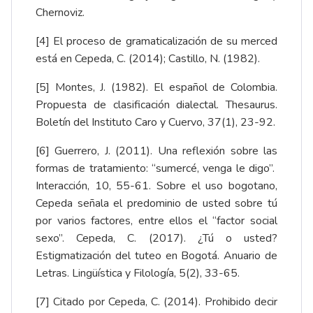
Chernoviz.
[4]
El proceso de gramaticalización de su merced
está en Cepeda, C. (2014); Castillo, N. (1982).
[5]
Montes, J. (1982). El español de Colombia.
Propuesta de clasificación dialectal. Thesaurus.
Boletín del Instituto Caro y Cuervo, 37(1), 23-92.
[6]
Guerrero, J. (2011). Una reflexión sobre las
formas de tratamiento: “sumercé, venga le digo”.
Interacción, 10, 55-61. Sobre el uso bogotano,
Cepeda señala el predominio de usted sobre tú
por varios factores, entre ellos el “factor social
sexo”. Cepeda, C. (2017). ¿Tú o usted?
Estigmatización del tuteo en Bogotá. Anuario de
Letras. Lingüística y Filología, 5(2), 33-65.
[7]
Citado por Cepeda, C. (2014). Prohibido decir