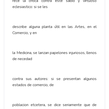
rece la critica contra este sabio y virtuoso
eclesiastico: si se les
describe alguna planta útil en las Artes, en el
Comercio, y en
la Medicina, se lanzan papelones injuriosos, llenos
de necedad
contra sus autores: si se presentan algunos
estados de comercio, de
poblacion etcetera, se dice seriamente que de