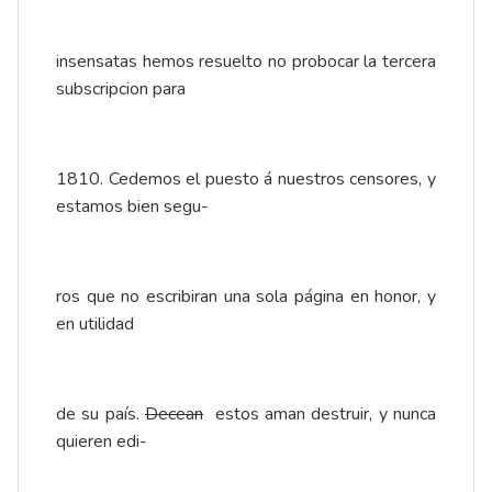
insensatas hemos resuelto no probocar la tercera
subscripcion para
1810. Cedemos el puesto á nuestros censores, y
estamos bien segu-
ros que no escribiran una sola página en honor, y
en utilidad
de su país.
Decean
estos aman destruir, y nunca
quieren edi-