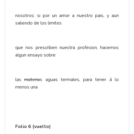
nosotros: si por un amor a nuestro pais, y aun
saliendo de los limites
que nos prescriben nuestra profecion, hacemos
algun ensayo sobre
las
materia
s aguas termales, para tener á lo
menos una
Folio 6 (vuelto)