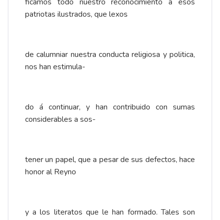
ficamos todo nuestro reconocimiento a esos
patriotas ilustrados, que lexos
de calumniar nuestra conducta religiosa y politica,
nos han estimula-
do á continuar, y han contribuido con sumas
considerables a sos-
tener un papel, que a pesar de sus defectos, hace
honor al Reyno
y a los literatos que le han formado. Tales son