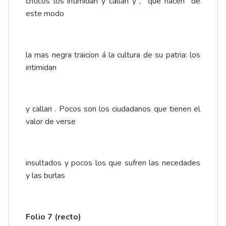
criticos los intimidan y callan y , que hacen de
este modo
la mas negra traicion á la cultura de su patria: los
intimidan
y callan . Pocos son los ciudadanos que tienen el
valor de verse
insultados y pocos los que sufren las necedades
y las burlas
Folio 7 (recto)