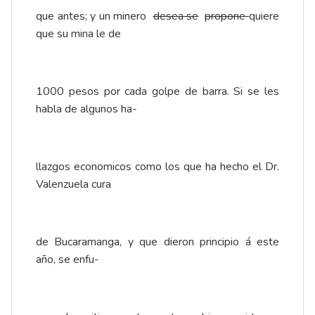
que antes; y un minero
desea se
propone
quiere
que su mina le de
1000 pesos por cada golpe de barra. Si se les
habla de algunos ha-
llazgos economicos como los que ha hecho el Dr.
Valenzuela cura
de Bucaramanga, y que dieron principio á este
año, se enfu-