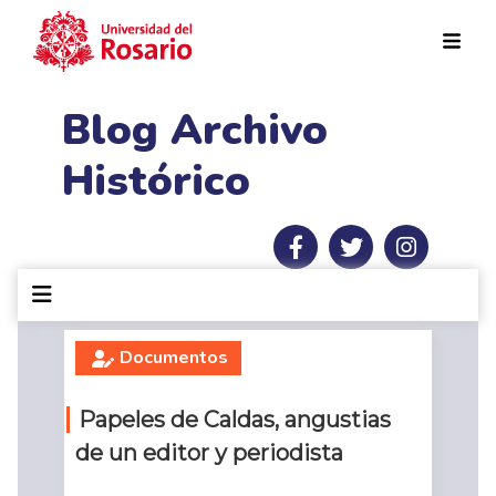
Pasar al contenido principal
Blog Archivo
Histórico
Documentos
Papeles de Caldas, angustias
de un editor y periodista