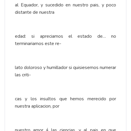
al Equador, y sucedido en nuestro pais, y poco
distante de nuestra
edad: si apreciamos el estado de… no
terminariamos este re-
lato doloroso y humillador si quisiesemos numerar
las criti-
cas y los insultos que hemos merecido por
nuestra aplicacion, por
nuestro amor á las ciencias, y al pais en que