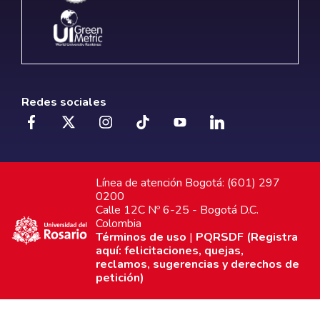
Redes sociales
Línea de atención Bogotá: (601) 297
0200
Calle 12C Nº 6-25 - Bogotá D.C.
Colombia
Términos de uso
|
PQRSDF (Registra
aquí: felicitaciones, quejas,
reclamos, sugerencias y derechos de
petición)