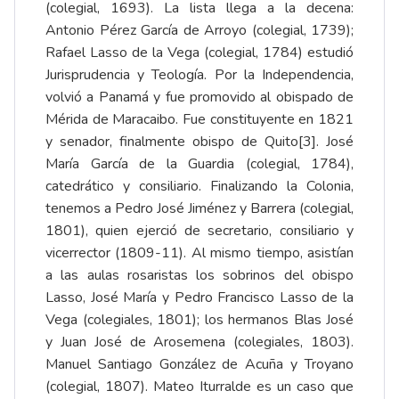
(colegial, 1693). La lista llega a la decena:
Antonio Pérez García de Arroyo (colegial, 1739);
Rafael Lasso de la Vega (colegial, 1784) estudió
Jurisprudencia y Teología. Por la Independencia,
volvió a Panamá y fue promovido al obispado de
Mérida de Maracaibo. Fue constituyente en 1821
y senador, finalmente obispo de Quito
[3]
. José
María García de la Guardia (colegial, 1784),
catedrático y consiliario. Finalizando la Colonia,
tenemos a Pedro José Jiménez y Barrera (colegial,
1801), quien ejerció de secretario, consiliario y
vicerrector (1809-11). Al mismo tiempo, asistían
a las aulas rosaristas los sobrinos del obispo
Lasso, José María y Pedro Francisco Lasso de la
Vega (colegiales, 1801); los hermanos Blas José
y Juan José de Arosemena (colegiales, 1803).
Manuel Santiago González de Acuña y Troyano
(colegial, 1807). Mateo Iturralde es un caso que