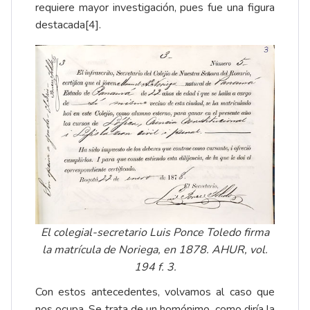
requiere mayor investigación, pues fue una figura
destacada
[4]
.
El colegial-secretario Luis Ponce Toledo firma
la matrícula de Noriega, en 1878. AHUR, vol.
194 f. 3.
Con estos antecedentes, volvamos al caso que
nos ocupa. Se trata de un homónimo, como diría la