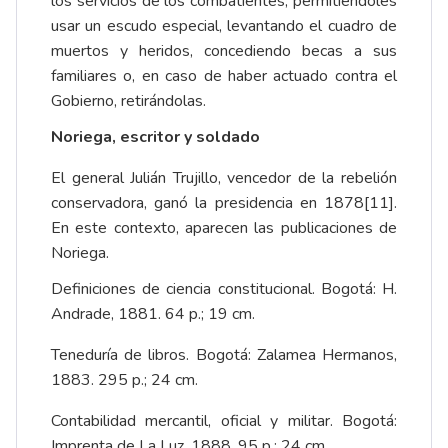
los servicios de los combatientes, permitiéndoles
usar un escudo especial, levantando el cuadro de
muertos y heridos, concediendo becas a sus
familiares o, en caso de haber actuado contra el
Gobierno, retirándolas.
Noriega, escritor y soldado
El general Julián Trujillo, vencedor de la rebelión
conservadora, ganó la presidencia en 1878
[11]
.
En este contexto, aparecen las publicaciones de
Noriega.
Definiciones de ciencia constitucional. Bogotá: H.
Andrade, 1881. 64 p.; 19 cm.
Teneduría de libros. Bogotá: Zalamea Hermanos,
1883. 295 p.; 24 cm.
Contabilidad mercantil, oficial y militar. Bogotá:
Imprenta de La Luz, 1888. 95 p.; 24 cm.