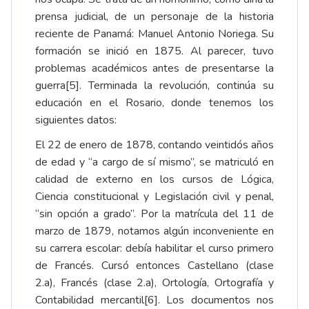
prensa judicial, de un personaje de la historia
reciente de Panamá: Manuel Antonio Noriega. Su
formación se inició en 1875. Al parecer, tuvo
problemas académicos antes de presentarse la
guerra
[5]
. Terminada la revolución, continúa su
educación en el Rosario, donde tenemos los
siguientes datos:
El 22 de enero de 1878, contando veintidós años
de edad y “a cargo de sí mismo”, se matriculó en
calidad de externo en los cursos de Lógica,
Ciencia constitucional y Legislación civil y penal,
“sin opción a grado”. Por la matrícula del 11 de
marzo de 1879, notamos algún inconveniente en
su carrera escolar: debía habilitar el curso primero
de Francés. Cursó entonces Castellano (clase
2.a), Francés (clase 2.a), Ortología, Ortografía y
Contabilidad mercantil
[6]
. Los documentos nos