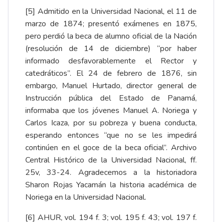
[5]
Admitido en la Universidad Nacional, el 11 de
marzo de 1874; presentó exámenes en 1875,
pero perdió la beca de alumno oficial de la Nación
(resolución de 14 de diciembre) “por haber
informado desfavorablemente el Rector y
catedráticos”. El 24 de febrero de 1876, sin
embargo, Manuel Hurtado, director general de
Instrucción pública del Estado de Panamá,
informaba que los jóvenes Manuel A. Noriega y
Carlos Icaza, por su pobreza y buena conducta,
esperando entonces “que no se les impedirá
continúen en el goce de la beca oficial”. Archivo
Central Histórico de la Universidad Nacional, ff.
25v, 33-24. Agradecemos a la historiadora
Sharon Rojas Yacamán la historia académica de
Noriega en la Universidad Nacional.
[6]
AHUR, vol. 194 f. 3; vol. 195 f. 43; vol. 197 f.