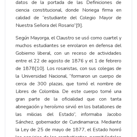
datos de la portada de las Definiciones de
ciencia constitucional, donde Noriega firma en
calidad de “estudiante del Colegio Mayor de
Nuestra Señora del Rosario”
[9]
.
Según Mayorga, el Claustro se usó como cuartel y
muchos estudiantes se enrolaron en defensa del
Gobierno liberal, con un receso de actividades
entre el 22 de agosto de 1876 y el 1 de febrero
de 1878
[10]
. Los rosaristas, con sus colegas de
la Universidad Nacional, “formaron un cuerpo de
cerca de 300 plazas, que tomó el nombre de
Libres de Colombia. De este cuerpo tomé una
gran parte de la oficialidad que con tanta
abnegación y heroísmo sirvió en los batallones de
las milicias del Estado”, informaba Jacobo
Sánchez, gobernador de Cundinamarca. Mediante
la Ley de 25 de mayo de 1877, el Estado honró