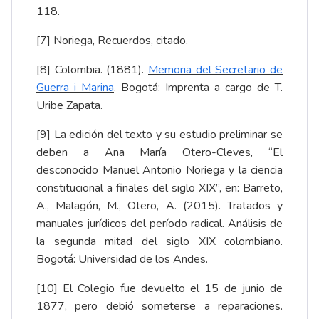
118.
[7]
Noriega, Recuerdos, citado.
[8]
Colombia. (1881).
Memoria del Secretario de
Guerra i Marina
. Bogotá: Imprenta a cargo de T.
Uribe Zapata.
[9]
La edición del texto y su estudio preliminar se
deben a Ana María Otero-Cleves, “El
desconocido Manuel Antonio Noriega y la ciencia
constitucional a finales del siglo XIX”, en: Barreto,
A., Malagón, M., Otero, A. (2015). Tratados y
manuales jurídicos del período radical. Análisis de
la segunda mitad del siglo XIX colombiano.
Bogotá: Universidad de los Andes.
[10]
El Colegio fue devuelto el 15 de junio de
1877, pero debió someterse a reparaciones.