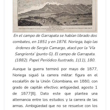
En el campo de Garrapata se habían librado dos
combates, en 1851 y en 1876. Noriega, bajo las
órdenes de Sergio Camargo, atacó por la ‘Vía
Sangrienta’ (punto G). El campo de Garrapata.
(1882). Papel Periódico Ilustrado, 1(11), 180.
Aunque la guerra terminó por mayo de 1877,
Noriega siguió la carrera militar: figura en el
escalafón de la Unión Colombiana, en 1880, con
grado de capitán efectivo; antigüedad, agosto 1
de 1877
[8]
. Dato este que plantea una
alternancia entre los estudios y la carrera de las
armas. Ambigüedad que no se resuelve con los