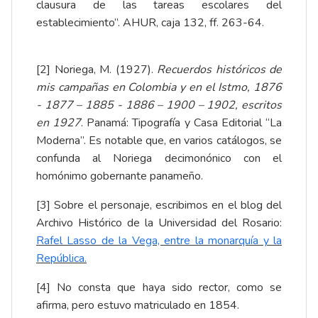
clausura de las tareas escolares del
establecimiento”. AHUR, caja 132, ff. 263-64.
[2]
Noriega, M. (1927).
Recuerdos históricos de
mis campañas en Colombia y en el Istmo, 1876
- 1877 – 1885 - 1886 – 1900 – 1902, escritos
en 1927
. Panamá: Tipografía y Casa Editorial “La
Moderna”. Es notable que, en varios catálogos, se
confunda al Noriega decimonónico con el
homónimo gobernante panameño.
[3]
Sobre el personaje, escribimos en el blog del
Archivo Histórico de la Universidad del Rosario:
Rafel Lasso de la Vega, entre la monarquía y la
República
.
[4]
No consta que haya sido rector, como se
afirma, pero estuvo matriculado en 1854.