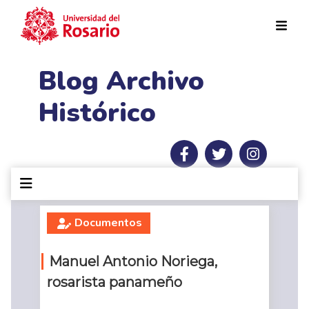
Pasar al contenido principal
Blog Archivo
Histórico
Documentos
Manuel Antonio Noriega,
rosarista panameño