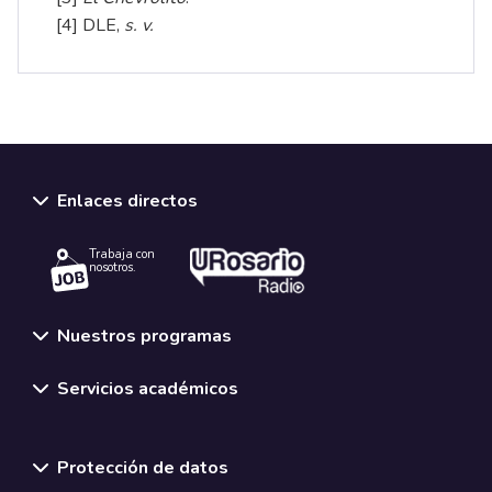
[4]
DLE,
s. v.
Enlaces directos
Trabaja con
nosotros.
Nuestros programas
Servicios académicos
Normativas y políticas institucionales
Protección de datos