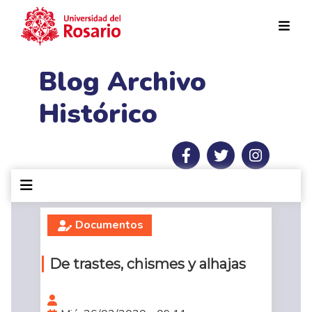
Pasar al contenido principal
Blog Archivo
Histórico
Documentos
De trastes, chismes y alhajas