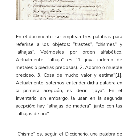
En el documento, se emplean tres palabras para
referirse a los objetos: “trastes”, “chismes” y
“alhajas”. Veámoslas por orden alfabético.
Actualmente, “alhaja” es “1: joya (adorno de
metales o piedras preciosas). 2. Adorno o mueble
precioso. 3. Cosa de mucho valor y estima”
[1]
.
Actualmente, solemos entender dicha palabra en
la primera acepción, es decir, “joya”. En el
Inventario, sin embargo, la usan en la segunda
acepción: hay “alhajas de madera”, junto con las
“alhajas de oro”.
“Chisme” es, según el Diccionario, una palabra de