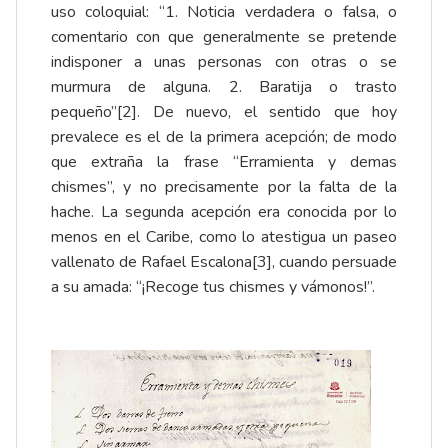
uso coloquial: “1. Noticia verdadera o falsa, o
comentario con que generalmente se pretende
indisponer a unas personas con otras o se
murmura de alguna. 2. Baratija o trasto
pequeño”
[2]
. De nuevo, el sentido que hoy
prevalece es el de la primera acepción; de modo
que extraña la frase “Erramienta y demas
chismes”, y no precisamente por la falta de la
hache. La segunda acepción era conocida por lo
menos en el Caribe, como lo atestigua un paseo
vallenato de Rafael Escalona
[3]
, cuando persuade
a su amada: “¡Recoge tus chismes y vámonos!”.