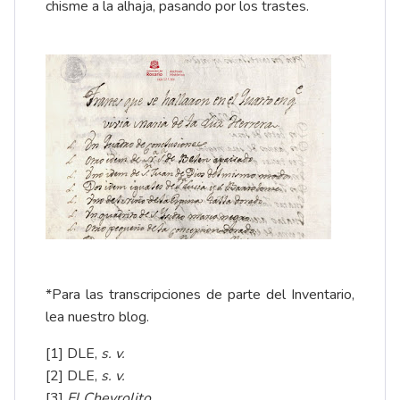
chisme a la alhaja, pasando por los trastes.
*Para las transcripciones de parte del Inventario,
lea nuestro
blog
.
[1]
DLE,
s. v.
[2]
DLE,
s. v.
[3]
El Chevrolito
.