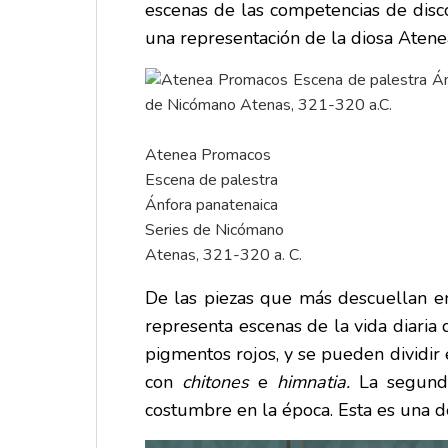
escenas de las competencias de disco
una representación de la diosa Atenea
Atenea Promacos
Escena de palestra
Ánfora panatenaica
Series de Nicómano
Atenas, 321-320 a. C.
De las piezas que más descuellan en
representa escenas de la vida diaria 
pigmentos rojos, y se pueden dividir
con
chitones
e
himnatia.
La segund
costumbre en la época. Esta es una d