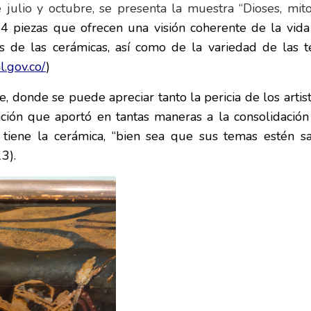
julio y octubre, se presenta la muestra “Dioses, mitos
4 piezas que ofrecen una visión coherente de la vida 
 de las cerámicas, así como de la variedad de las téc
.gov.co/
)
 donde se puede apreciar tanto la pericia de los artista
ación que aportó en tantas maneras a la consolidaci
 tiene la cerámica, “bien sea que sus temas estén sa
3).