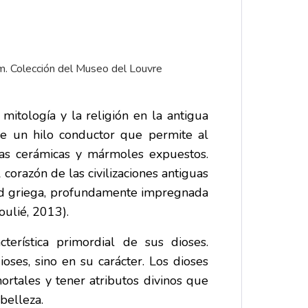
cm. Colección del Museo del Louvre
itología y la religión en la antigua
ne un hilo conductor que permite al
las cerámicas y mármoles expuestos.
orazón de las civilizaciones antiguas
dad griega, profundamente impregnada
oulié, 2013).
terística primordial de sus dioses.
oses, sino en su carácter. Los dioses
rtales y tener atributos divinos que
belleza.