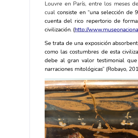
Louvre en París, entre los meses de 
cual
consiste en
“una selección de 9
cuenta del rico repertorio de formas
civilización. (
http://www.museonacional
Se trata de una exposición absorbente,
como las costumbres de esta civiliz
debe al gran valor testimonial que
narraciones mitológicas” (Robayo, 201