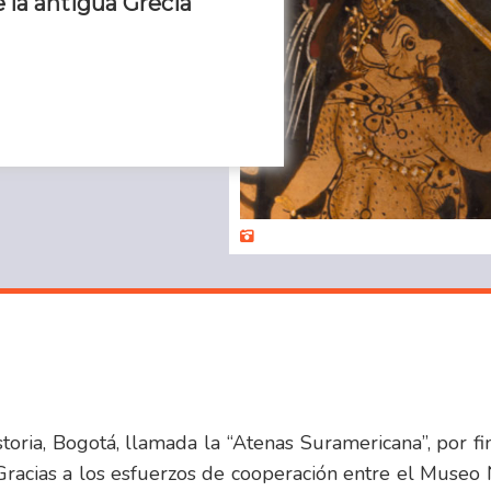
e la antigua Grecia
storia, Bogotá, llamada la “Atenas Suramericana”, por f
 Gracias a los esfuerzos de cooperación entre el Museo