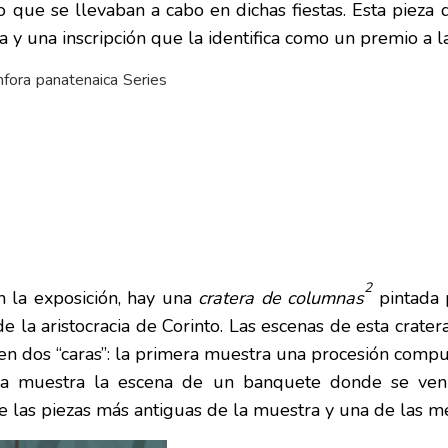
 que se llevaban a cabo en dichas fiestas. Esta pieza
 y una inscripción que la identifica como un premio a l
2
 la exposición, hay una
cratera de columnas
pintada 
de la aristocracia de Corinto. Las escenas de esta
crater
 en dos “caras”: la primera muestra una procesión com
a muestra la escena de un banquete donde se ven 
e las piezas más antiguas de la muestra y una de las me