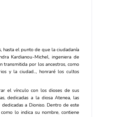
s, hasta el punto de que la ciudadanía
andra Kardianou-Michel, ingeniera de
ón transmitida por los ancestros, como
s y la ciudad..., honraré los cultos
rar el vínculo con los dioses de sus
s, dedicadas a la diosa Atenea, las
 dedicadas a Dioniso. Dentro de este
como lo indica su nombre, contiene