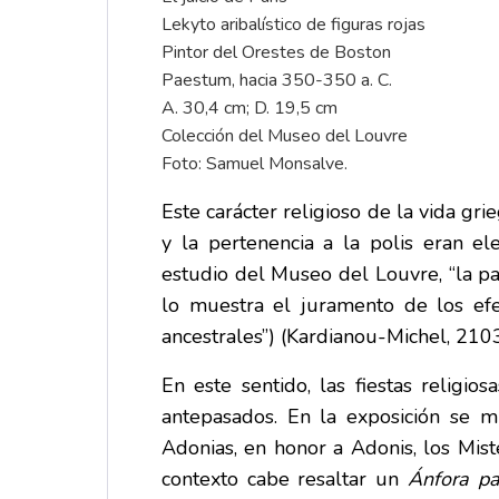
Lekyto aribalístico de figuras rojas
Pintor del Orestes de Boston
Paestum, hacia 350-350 a. C.
A. 30,4 cm; D. 19,5 cm
Colección del Museo del Louvre
Foto: Samuel Monsalve.
Este carácter religioso de la vida gr
y la pertenencia a la polis eran el
estudio del Museo del Louvre, “la pat
lo muestra el juramento de los efeb
ancestrales”) (Kardianou-Michel, 2103
En este sentido, las fiestas religi
antepasados. En la exposición se m
Adonias, en honor a Adonis, los Mis
contexto cabe resaltar un
Ánfora p