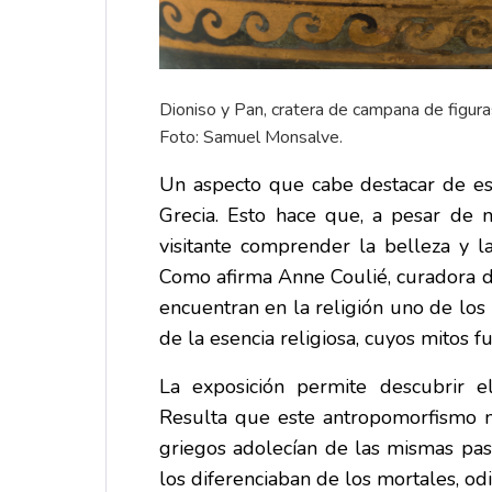
Dioniso y Pan, cratera de campana de figura
Foto: Samuel Monsalve.
Un aspecto que cabe destacar de est
Grecia. Esto hace que, a pesar de 
visitante comprender la belleza y 
Como afirma Anne Coulié, curadora de
encuentran en la religión uno de lo
de la esencia religiosa, cuyos mitos 
La exposición permite descubrir el
Resulta que este antropomorfismo no 
griegos adolecían de las mismas pas
los diferenciaban de los mortales, od