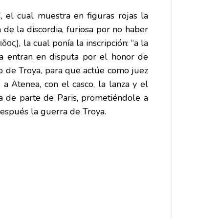
C, el cual muestra en figuras rojas la
 de la discordia, furiosa por no haber
), la cual ponía la inscripción: “a la
ιδος
a entran en disputa por el honor de
mo de Troya, para que actúe como juez
a Atenea, con el casco, la lanza y el
na de parte de Paris, prometiéndole a
espués la guerra de Troya.