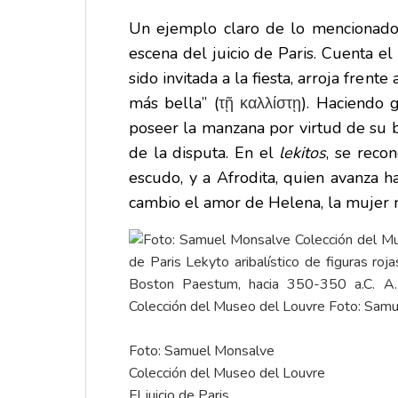
Un ejemplo claro de lo mencionad
escena del juicio de Paris. Cuenta el
sido invitada a la fiesta, arroja frente
más bella” (
). Haciendo 
τῇ καλλίστῃ
poseer la manzana por virtud de su b
de la disputa. En el
lekitos
, se reco
escudo, y a Afrodita, quien avanza h
cambio el amor de Helena, la mujer 
Foto: Samuel Monsalve
Colección del Museo del Louvre
El juicio de Paris