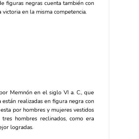
 de figuras negras cuenta también con
a victoria en la misma competencia.
por Memnón en el siglo VI a. C., que
a
están realizadas en figura negra con
puesta por hombres y mujeres vestidos
tres hombres reclinados, como era
jor logradas.