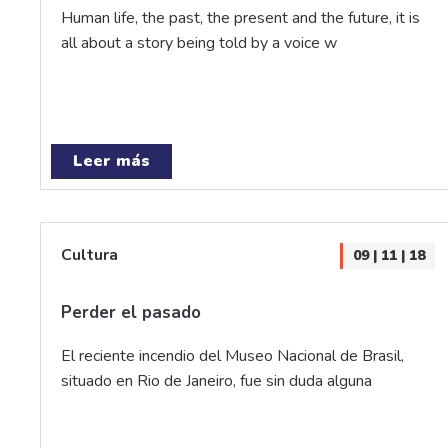
Human life, the past, the present and the future, it is
all about a story being told by a voice w
Leer más
Cultura
09 | 11 | 18
Perder el pasado
El reciente incendio del Museo Nacional de Brasil,
situado en Rio de Janeiro, fue sin duda alguna