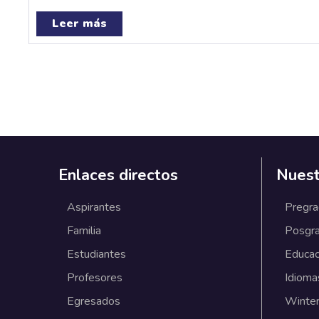
Leer más
Enlaces directos
Nuest
Aspirantes
Pregr
Familia
Posgr
Estudiantes
Educac
Profesores
Idioma
Egresados
Winter