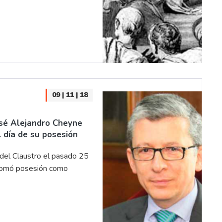
09 | 11 | 18
osé Alejandro Cheyne
l día de su posesión
 del Claustro el pasado 25
 tomó posesión como