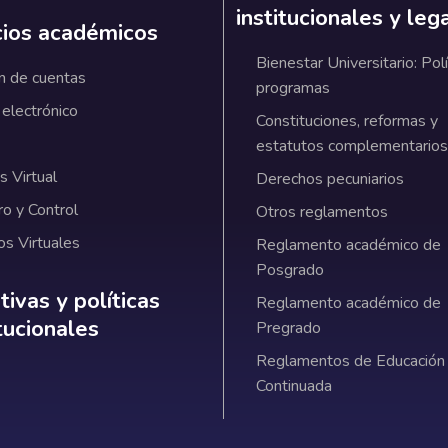
institucionales y leg
cios académicos
Bienestar Universitario: Polí
n de cuentas
programas
 electrónico
Constituciones, reformas y
estatutos complementarios
 Virtual
Derechos pecuniarios
ro y Control
Otros reglamentos
os Virtuales
Reglamento académico de
Posgrado
ativas y políticas institucionales
ivas y políticas
Reglamento académico de
itucionales
Pregrado
Reglamentos de Educación
Continuada