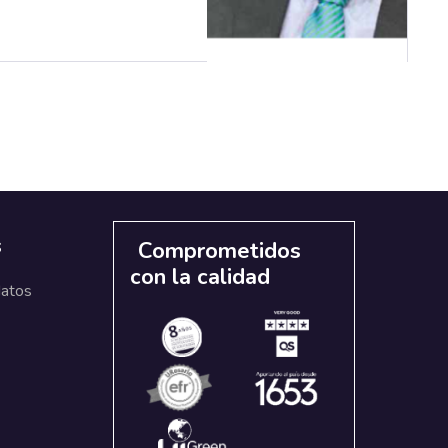
s
Comprometidos
con la calidad
datos