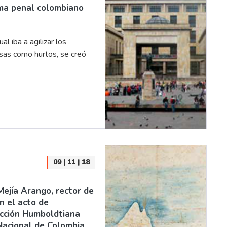
ema penal colombiano
l iba a agilizar los
as como hurtos, se creó
09 | 11 | 18
Mejía Arango, rector de
n el acto de
ección Humboldtiana
acional de Colombia.