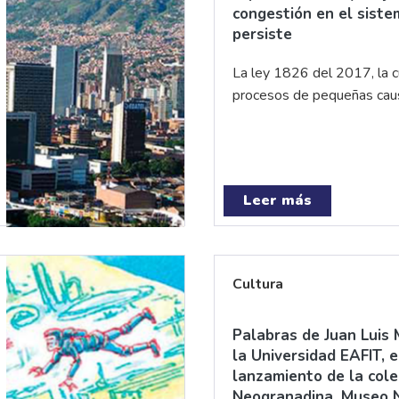
congestión en el sist
persiste
La ley 1826 del 2017, la cua
procesos de pequeñas caus
Leer más
Cultura
Palabras de Juan Luis 
la Universidad EAFIT, e
lanzamiento de la col
Neogranadina. Museo N