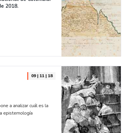
de 2018.
09 | 11 | 18
ne a analizar cuál es la
 la epistemología