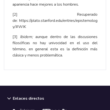
apariencia hace mejores a los hombres.
[2]
Recuperado
de:
https://plato.stanford.edu/entries/epistemolog
y/#WIK
[3]
Ibidem;
aunque dentro de las discusiones
filosóficas no hay univocidad en el uso del
término, en general esta es la definición más
clásica y menos problemática.
Enlaces directos