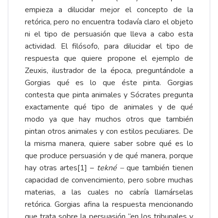
empieza a dilucidar mejor el concepto de la
retórica, pero no encuentra todavía claro el objeto
ni el tipo de persuasión que lleva a cabo esta
actividad. El filósofo, para dilucidar el tipo de
respuesta que quiere propone el ejemplo de
Zeuxis, ilustrador de la época, preguntándole a
Gorgias qué es lo que éste pinta. Gorgias
contesta que pinta animales y Sócrates pregunta
exactamente qué tipo de animales y de qué
modo ya que hay muchos otros que también
pintan otros animales y con estilos peculiares. De
la misma manera, quiere saber sobre qué es lo
que produce persuasión y de qué manera, porque
hay otras artes
[1]
–
tekné –
que también tienen
capacidad de convencimiento, pero sobre muchas
materias, a las cuales no cabría llamárselas
retórica. Gorgias afina la respuesta mencionando
que trata sobre la persuasión “en los tribunales y