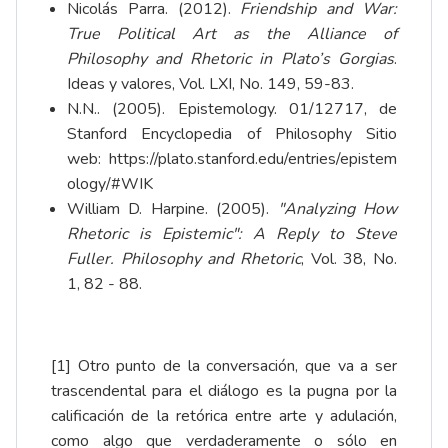
Nicolás Parra. (2012).
Friendship and War:
True Political Art as the Alliance of
Philosophy and Rhetoric in Plato’s Gorgias
.
Ideas y valores, Vol. LXI, No. 149, 59-83.
N.N.. (2005). Epistemology. 01/12717, de
Stanford Encyclopedia of Philosophy Sitio
web:
https://plato.stanford.edu/entries/epistem
ology/#WIK
William D. Harpine. (2005).
"Analyzing How
Rhetoric is Epistemic": A Reply to Steve
Fuller.
Philosophy and Rhetoric
, Vol. 38, No.
1, 82 - 88.
[1]
Otro punto de la conversación, que va a ser
trascendental para el diálogo es la pugna por la
calificación de la retórica entre arte y adulación,
como algo que verdaderamente o sólo en