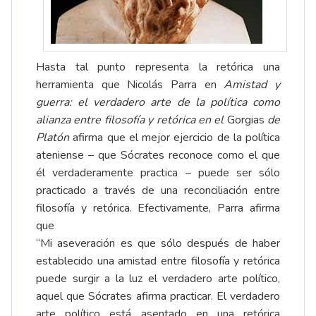
Hasta tal punto representa la retórica una
herramienta que Nicolás Parra en
Amistad y
guerra: el verdadero arte de la política como
alianza entre filosofía y retórica en el
Gorgias
de
Platón
afirma que el mejor ejercicio de la política
ateniense – que Sócrates reconoce como el que
él verdaderamente practica – puede ser sólo
practicado a través de una reconciliación entre
filosofía y retórica. Efectivamente, Parra afirma
que
“Mi aseveración es que sólo después de haber
establecido una amistad entre filosofía y retórica
puede surgir a la luz el verdadero arte político,
aquel que Sócrates afirma practicar. El verdadero
arte político está asentado en una retórica