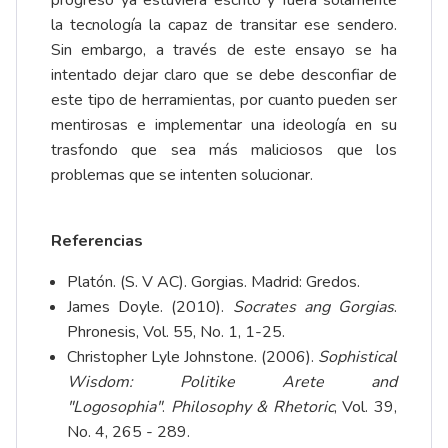
progreso ya estuviera escrito y fuera solamente
la tecnología la capaz de transitar ese sendero.
Sin embargo, a través de este ensayo se ha
intentado dejar claro que se debe desconfiar de
este tipo de herramientas, por cuanto pueden ser
mentirosas e implementar una ideología en su
trasfondo que sea más maliciosos que los
problemas que se intenten solucionar.
Referencias
Platón. (S. V AC). Gorgias. Madrid: Gredos.
James Doyle. (2010).
Socrates ang Gorgias
.
Phronesis, Vol. 55, No. 1, 1-25.
Christopher Lyle Johnstone. (2006).
Sophistical
Wisdom: Politike Arete and
"Logosophia"
.
Philosophy & Rhetoric
, Vol. 39,
No. 4, 265 - 289.