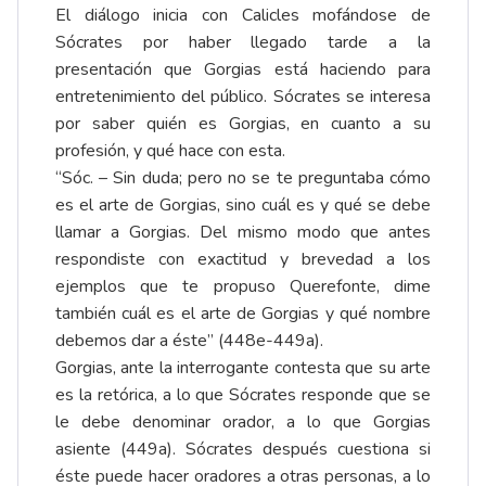
El diálogo inicia con Calicles mofándose de
Sócrates por haber llegado tarde a la
presentación que Gorgias está haciendo para
entretenimiento del público. Sócrates se interesa
por saber quién es Gorgias, en cuanto a su
profesión, y qué hace con esta.
“Sóc. – Sin duda; pero no se te preguntaba cómo
es el arte de Gorgias, sino cuál es y qué se debe
llamar a Gorgias. Del mismo modo que antes
respondiste con exactitud y brevedad a los
ejemplos que te propuso Querefonte, dime
también cuál es el arte de Gorgias y qué nombre
debemos dar a éste” (448e-449a).
Gorgias, ante la interrogante contesta que su arte
es la retórica, a lo que Sócrates responde que se
le debe denominar orador, a lo que Gorgias
asiente (449a). Sócrates después cuestiona si
éste puede hacer oradores a otras personas, a lo