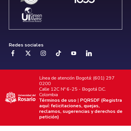
Redes sociales
Línea de atención Bogotá: (601) 297
0200
Calle 12C Nº 6-25 - Bogotá D.C.
Colombia
Términos de uso
|
PQRSDF (Registra
aquí: felicitaciones, quejas,
reclamos, sugerencias y derechos de
petición)