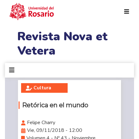
Pasar al contenido principal
Revista Nova et
Vetera
Cultura
Retórica en el mundo
Felipe Charry
Vie, 09/11/2018 - 12:00
Volumen 4 - Nº 43 - Noviembre