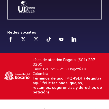
Redes sociales
Línea de atención Bogotá: (601) 297
0200
Calle 12C Nº 6-25 - Bogotá D.C.
Colombia
Términos de uso
|
PQRSDF (Registra
aquí: felicitaciones, quejas,
reclamos, sugerencias y derechos de
petición)