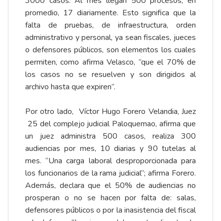
3000 casos. Al mes llegan 500 procesos, en
promedio, 17 diariamente. Esto significa que la
falta de pruebas, de infraestructura, orden
administrativo y personal, ya sean fiscales, jueces
o defensores públicos, son elementos los cuales
permiten, como afirma Velasco, “que el 70% de
los casos no se resuelven y son dirigidos al
archivo hasta que expiren”.
Por otro lado, Víctor Hugo Forero Velandia, Juez
25 del complejo judicial Paloquemao, afirma que
un juez administra 500 casos, realiza 300
audiencias por mes, 10 diarias y 90 tutelas al
mes. “Una carga laboral desproporcionada para
los funcionarios de la rama judicial”; afirma Forero.
Además, declara que el 50% de audiencias no
prosperan o no se hacen por falta de: salas,
defensores públicos o por la inasistencia del fiscal