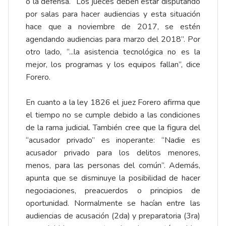
o la defensa. “Los jueces deben estar disputando
por salas para hacer audiencias y esta situación
hace que a noviembre de 2017, se estén
agendando audiencias para marzo del 2018”. Por
otro lado, “...la asistencia tecnológica no es la
mejor, los programas y los equipos fallan”, dice
Forero.
En cuanto a la ley 1826 el juez Forero afirma que
el tiempo no se cumple debido a las condiciones
de la rama judicial. También cree que la figura del
“acusador privado” es inoperante: “Nadie es
acusador privado para los delitos menores,
menos, para las personas del común”. Además,
apunta que se disminuye la posibilidad de hacer
negociaciones, preacuerdos o principios de
oportunidad. Normalmente se hacían entre las
audiencias de acusación (2da) y preparatoria (3ra)