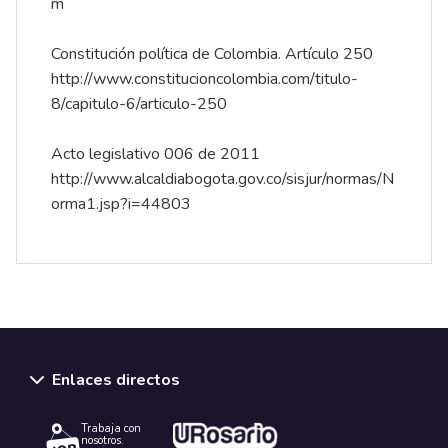
m
Constitución política de Colombia. Artículo 250
http://www.constitucioncolombia.com/titulo-
8/capitulo-6/articulo-250
Acto legislativo 006 de 2011
http://www.alcaldiabogota.gov.co/sisjur/normas/N
orma1.jsp?i=44803
Enlaces directos
Trabaja con
nosotros.