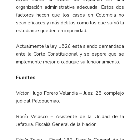
organización administrativa adecuada. Estos dos
factores hacen que los casos en Colombia no
sean eficaces y más delitos como los que sufrió la
estudiante queden en impunidad.
Actualmente la ley 1826 está siendo demandada
ante la Corte Constitucional y se espera que se
implemente mejor o caduque su funcionamiento.
Fuentes
Víctor Hugo Forero Velandia – Juez 25, complejo
judicial Paloquemao.
Rocío Velasco – Asistente de la Unidad de la
Jefatura. Fiscalía General de la Nación.