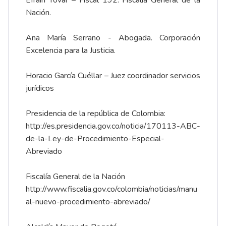
Efraín Tovar – Fiscal 192. Fiscalía General de la
Nación.
Ana María Serrano - Abogada. Corporación
Excelencia para la Justicia.
Horacio García Cuéllar – Juez coordinador servicios
jurídicos
Presidencia de la república de Colombia:
http://es.presidencia.gov.co/noticia/170113-ABC-
de-la-Ley-de-Procedimiento-Especial-
Abreviado
Fiscalía General de la Nación
http://www.fiscalia.gov.co/colombia/noticias/manu
al-nuevo-procedimiento-abreviado/