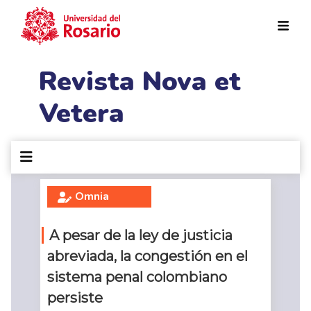
Pasar al contenido principal
Revista Nova et
Vetera
Omnia
A pesar de la ley de justicia
abreviada, la congestión en el
sistema penal colombiano
persiste