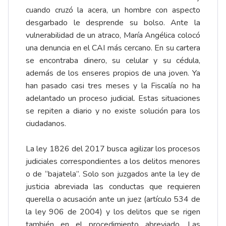
cuando cruzó la acera, un hombre con aspecto
desgarbado le desprende su bolso. Ante la
vulnerabilidad de un atraco, María Angélica colocó
una denuncia en el CAI más cercano. En su cartera
se encontraba dinero, su celular y su cédula,
además de los enseres propios de una joven. Ya
han pasado casi tres meses y la Fiscalía no ha
adelantado un proceso judicial. Estas situaciones
se repiten a diario y no existe solución para los
ciudadanos.
La ley 1826 del 2017 busca agilizar los procesos
judiciales correspondientes a los delitos menores
o de “bajatela”. Solo son juzgados ante la ley de
justicia abreviada las conductas que requieren
querella o acusación ante un juez (artículo 534 de
la ley 906 de 2004) y los delitos que se rigen
también en el procedimiento abreviado. Las