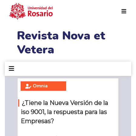
Pasar al contenido principal
Revista Nova et
Vetera
Omnia
¿Tiene la Nueva Versión de la
iso 9001, la respuesta para las
Empresas?