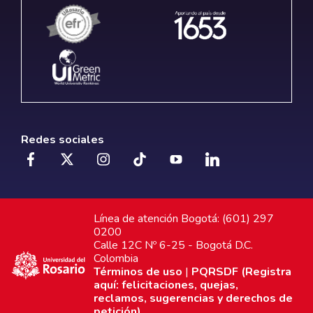
Redes sociales
Línea de atención Bogotá: (601) 297
0200
Calle 12C Nº 6-25 - Bogotá D.C.
Colombia
Términos de uso
|
PQRSDF (Registra
aquí: felicitaciones, quejas,
reclamos, sugerencias y derechos de
petición)