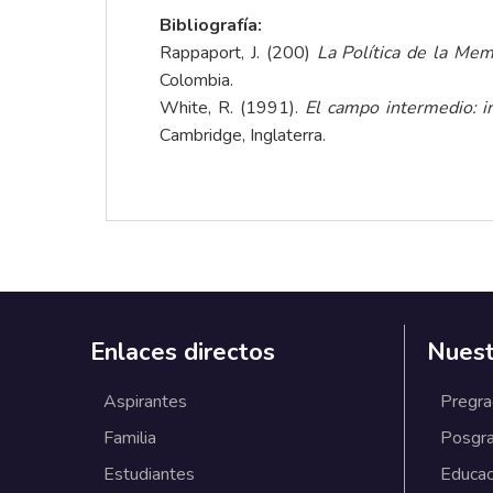
Bibliografía:
Rappaport, J. (200)
La Política de la Mem
Colombia.
White, R. (1991).
El campo intermedio: i
Cambridge, Inglaterra.
Enlaces directos
Nuest
Aspirantes
Pregr
Familia
Posgr
Estudiantes
Educac