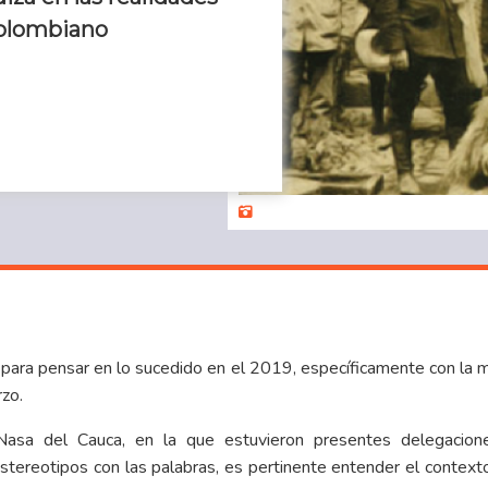
colombiano
para pensar en lo sucedido en el 2019, específicamente con la 
zo.
 Nasa del Cauca, en la que estuvieron presentes delegacio
ereotipos con las palabras, es pertinente entender el contexto 