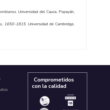
lombianos
. Universidad del Cauca, Popayán,
gos, 1650-1815
. Universidad de Cambridge,
s
Comprometidos
con la calidad
datos