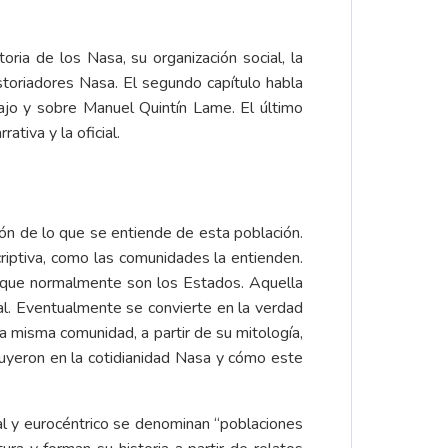
toria de los Nasa, su organización social, la
storiadores Nasa. El segundo capítulo habla
abajo y sobre Manuel Quintín Lame. El último
ativa y la oficial.
ción de lo que se entiende de esta población.
criptiva, como las comunidades la entienden.
a, que normalmente son los Estados. Aquella
cial. Eventualmente se convierte en la verdad
la misma comunidad, a partir de su mitología,
fluyeron en la cotidianidad Nasa y cómo este
al y eurocéntrico se denominan “poblaciones