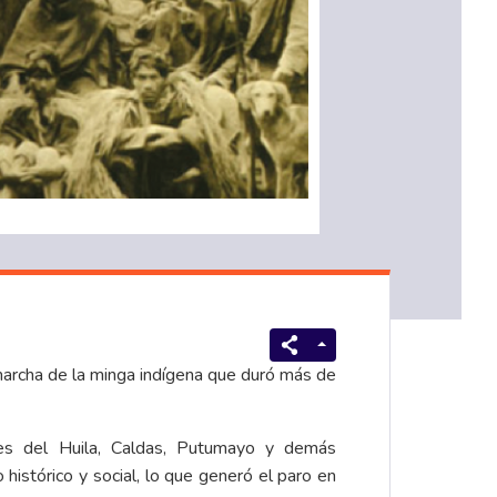
marcha de la minga indígena que duró más de
nes del Huila, Caldas, Putumayo y demás
histórico y social, lo que generó el paro en