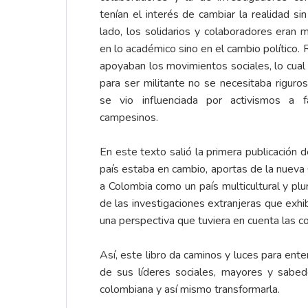
tenían el interés de cambiar la realidad si
lado, los solidarios y colaboradores eran m
en lo académico sino en el cambio político. 
apoyaban los movimientos sociales, lo cual
para ser militante no se necesitaba riguros
se vio influenciada por activismos a 
campesinos.
En este texto salió la primera publicación d
país estaba en cambio, aportas de la nueva
a Colombia como un país multicultural y plur
de las investigaciones extranjeras que exh
una perspectiva que tuviera en cuenta las c
Así, este libro da caminos y luces para ent
de sus líderes sociales, mayores y sabed
colombiana y así mismo transformarla.