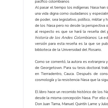
pacífico colombianos
Al pasar el tiempo los indígenas Nasa han
una vida digna como ciudadanos y especialm
de poder, sea legislativo, político, militar 
de los Nasa pero no desde la perspectiva of
al respecto es que se hará la reseña del
historia de los Andes Colombianos
. La e
versión para esta reseña es la que se publ
biblioteca de la Universidad del Rosario.
Como se comentó, la autora es extranjera 
de Georgetown. Para su tesis doctoral tra
en Tierradentro, Cauca. Después de conse
cosmología y la resistencia Nasa que la sig
El libro hace un recorrido histórico de los 
desde la misma concepción Nasa. Por ello al
Don Juan Tama, Manuel Quintín Lame y Julio 