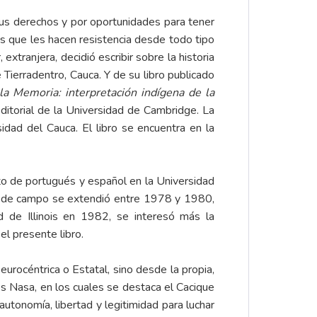
us derechos y por oportunidades para tener
s que les hacen resistencia desde todo tipo
extranjera, decidió escribir sobre la historia
Tierradentro, Cauca. Y de su libro publicado
 la Memoria: interpretación indígena de la
editorial de la Universidad de Cambridge. La
idad del Cauca. El libro se encuentra en la
o de portugués y español en la Universidad
jo de campo se extendió entre 1978 y 1980,
d de Illinois en 1982, se interesó más la
el presente libro.
eurocéntrica o Estatal, sino desde la propia,
es Nasa, en los cuales se destaca el Cacique
utonomía, libertad y legitimidad para luchar