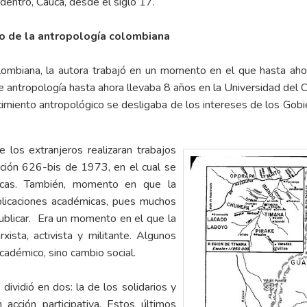
adentro, Cauca, desde el siglo 17.
o de la antropología colombiana
lombiana, la autora trabajó en un momento en el que hasta ahor
antropología hasta ahora llevaba 8 años en la Universidad del C
imiento antropológico se desligaba de los intereses de los Gobi
e los extranjeros realizaran trabajos
lución 626-bis de 1973, en el cual se
ógicas. También, momento en que la
ublicaciones académicas, pues muchos
ublicar. Era un momento en el que la
xista, activista y militante. Algunos
cadémico, sino cambio social.
ividió en dos: la de los solidarios y
acción participativa. Estos últimos