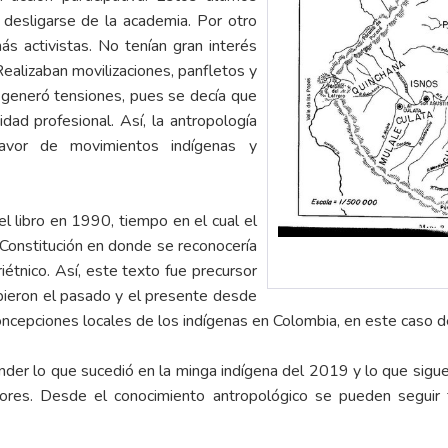
n desligarse de la academia. Por otro
ás activistas. No tenían gran interés
Realizaban movilizaciones, panfletos y
 generó tensiones, pues se decía que
idad profesional. Así, la antropología
favor de movimientos indígenas y
el libro en 1990, tiempo en el cual el
 Constitución en donde se reconocería
iétnico. Así, este texto fue precursor
ibieron el pasado y el presente desde
oncepciones locales de los indígenas en Colombia, en este caso d
ender lo que sucedió en la minga indígena del 2019 y lo que sig
ores. Desde el conocimiento antropológico se pueden seguir 