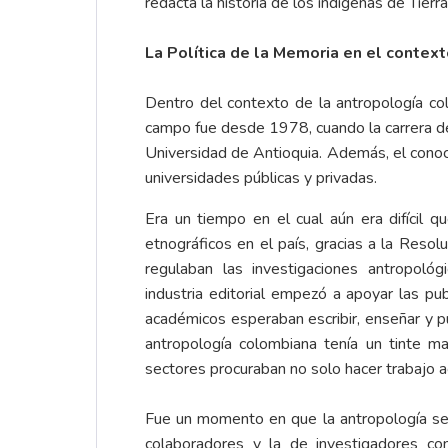
redacta la historia de los indígenas de Tierr
La Política de la Memoria
en el context
Dentro del contexto de la antropología co
campo fue desde 1978, cuando la carrera de 
Universidad de Antioquia. Además, el conoc
universidades públicas y privadas.
Era un tiempo en el cual aún era difícil qu
etnográficos en el país, gracias a la Reso
regulaban las investigaciones antropol
industria editorial empezó a apoyar las p
académicos esperaban escribir, enseñar y p
antropología colombiana tenía un tinte mar
sectores procuraban no solo hacer trabajo a
Fue un momento en que la antropología se d
colaboradores y la de investigadores con 