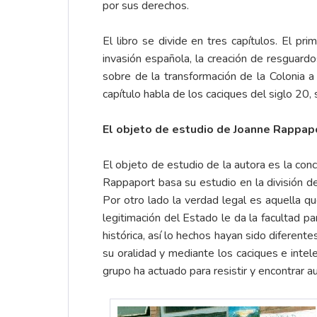
por sus derechos.
El libro se divide en tres capítulos. El pri
invasión española, la creación de resguard
sobre de la transformación de la Colonia a 
capítulo habla de los caciques del siglo 20, so
El objeto de estudio de Joanne Rappap
El objeto de estudio de la autora es la conc
Rappaport basa su estudio en la división de
Por otro lado la verdad legal es aquella q
legitimación del Estado le da la facultad pa
histórica, así lo hechos hayan sido diferent
su oralidad y mediante los caciques e intel
grupo ha actuado para resistir y encontrar a