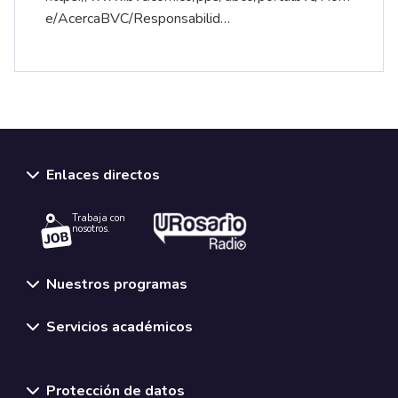
e/AcercaBVC/Responsabilid…
Enlaces directos
Trabaja con
nosotros.
Nuestros programas
Servicios académicos
Normativas y políticas institucionales
Protección de datos