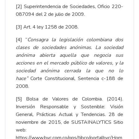
[2]
Superintendencia de Sociedades, Oficio 220-
087094 del 2 de julio de 2009.
[3]
Art. 4 ley 1258 de 2008.
[4]
“
Consagra la legislación colombiana dos
clases de sociedades anónimas. La sociedad
anónima abierta aquella que negocia sus
acciones en el mercado público de valores, y la
sociedad anónima cerrada la que no lo
hace”
Corte Constitucional, Sentencia c-188 de
2008.
[5]
Bolsa de Valores de Colombia. (2014).
Inversión Responsable y Sostenible: Visión
General, Prácticas Actual y Tendencias. 28 de
noviembre de 2015, de SUSTAINALYTICS Sitio
web:
https://www.bvc.com.co/pps/tibco/portalbvc/Hom