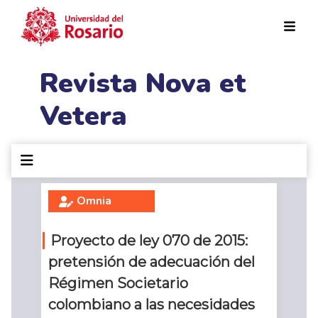
Pasar al contenido principal
Revista Nova et
Vetera
Omnia
Proyecto de ley 070 de 2015:
pretensión de adecuación del
Régimen Societario
colombiano a las necesidades