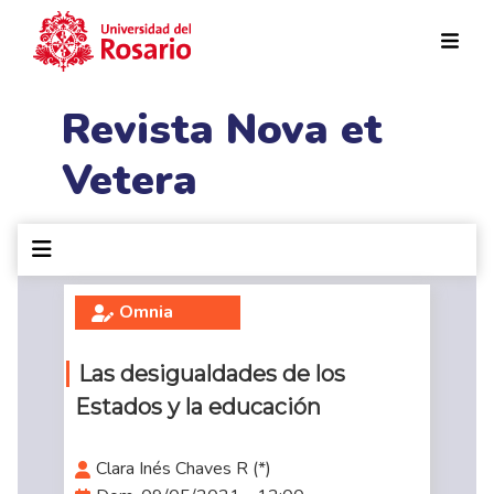
Pasar al contenido principal
Revista Nova et
Vetera
Omnia
Las desigualdades de los
Estados y la educación
Clara Inés Chaves R (*)