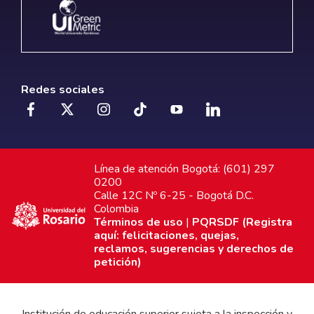
Redes sociales
Línea de atención Bogotá: (601) 297
0200
Calle 12C Nº 6-25 - Bogotá D.C.
Colombia
Términos de uso
|
PQRSDF (Registra
aquí: felicitaciones, quejas,
reclamos, sugerencias y derechos de
petición)