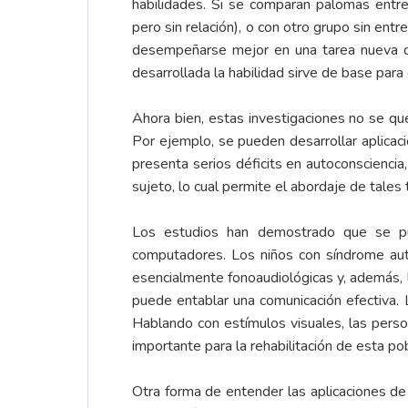
habilidades. Si se comparan palomas entre
pero sin relación), o con otro grupo sin ent
desempeñarse mejor en una tarea nueva de
desarrollada la habilidad sirve de base par
Ahora bien, estas investigaciones no se qu
Por ejemplo, se pueden desarrollar aplicac
presenta serios déficits en autoconsciencia
sujeto, lo cual permite el abordaje de tales
Los estudios han demostrado que se pued
computadores. Los niños con síndrome aut
esencialmente fonoaudiológicas y, además, l
puede entablar una comunicación efectiva.
Hablando con estímulos visuales, las pers
importante para la rehabilitación de esta 
Otra forma de entender las aplicaciones de