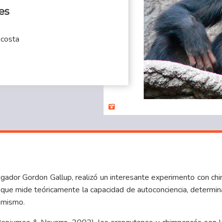
es
Acosta
tigador Gordon Gallup, realizó un interesante experimento con ch
, que mide teóricamente la capacidad de autoconciencia, determin
 mismo.