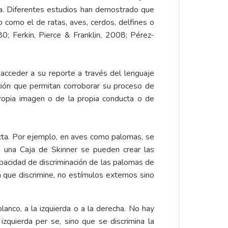
ía. Diferentes estudios han demostrado que
 como el de ratas, aves, cerdos, delfines o
; Ferkin, Pierce & Franklin, 2008; Pérez-
cceder a su reporte a través del lenguaje
ión que permitan corroborar su proceso de
propia imagen o de la propia conducta o de
cta. Por ejemplo, en aves como palomas, se
n una Caja de Skinner se pueden crear las
pacidad de discriminación de las palomas de
a que discrimine, no estímulos externos sino
anco, a la izquierda o a la derecha. No hay
izquierda per se, sino que se discrimina la