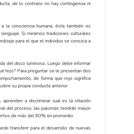
ucta, de lo contrario no hay contingencia ni
o a la consciencia humana, ésta también es
 lenguaje. Si miramos tradiciones culturales
dizaje para el que el individuo se conozca a
erda del disco luminoso. Luego debe informar
qué hizo? Para preguntar se le presentan dos
comportamiento, de forma que rojo significa
 sobre su propia conducta anterior.
aprenden a discriminar cual es la relación
final del proceso, las palomas tendrán mayor
aciertos de más del 80% en promedio.
ede transferir para el desarrollo de nuevas