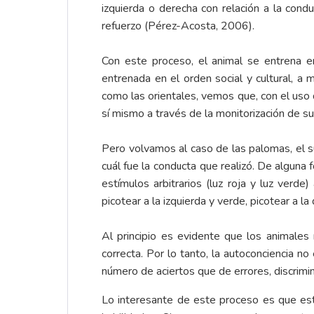
izquierda o derecha con relación a la condu
refuerzo (Pérez-Acosta, 2006).
Con este proceso, el animal se entrena en
entrenada en el orden social y cultural, a 
como las orientales, vemos que, con el uso 
sí mismo a través de la monitorización de su 
Pero volvamos al caso de las palomas, el su
cuál fue la conducta que realizó. De alguna
estímulos arbitrarios (luz roja y luz verd
picotear a la izquierda y verde, picotear a l
Al principio es evidente que los animales
correcta. Por lo tanto, la autoconciencia n
número de aciertos que de errores, discrimi
Lo interesante de este proceso es que este