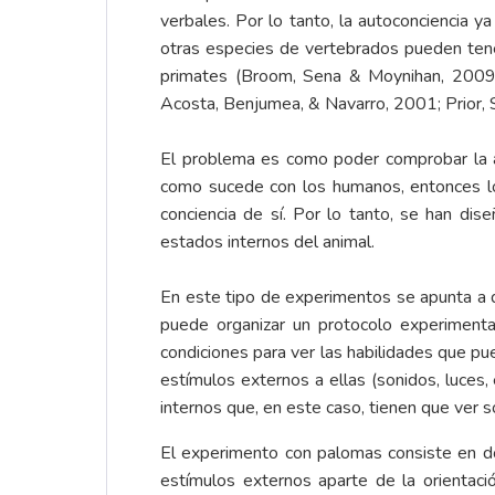
verbales. Por lo tanto, la autoconciencia
otras especies de vertebrados pueden tener
primates (Broom, Sena & Moynihan, 2009; 
Acosta, Benjumea, & Navarro, 2001; Prior,
El problema es como poder comprobar la a
como sucede con los humanos, entonces lo
conciencia de sí. Por lo tanto, se han di
estados internos del animal.
En este tipo de experimentos se apunta a 
puede organizar un protocolo experimenta
condiciones para ver las habilidades que p
estímulos externos a ellas (sonidos, luces,
internos que, en este caso, tienen que ver s
El experimento con palomas consiste en dos
estímulos externos aparte de la orientació