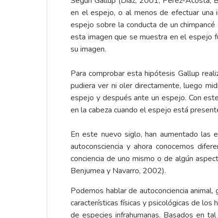
Según Gallup (Díaz, 2001; Pérez-Acosta, 
en el espejo, o al menos de efectuar una 
espejo sobre la conducta de un chimpancé ai
esta imagen que se muestra en el espejo fu
su imagen.
Para comprobar esta hipótesis Gallup realiz
pudiera ver ni oler directamente, luego mid
espejo y después ante un espejo. Con este
en la cabeza cuando el espejo está presente
En este nuevo siglo, han aumentado las ev
autoconsciencia y ahora conocemos difere
conciencia de uno mismo o de algún aspecto
Benjumea y Navarro, 2002).
Podemos hablar de autoconciencia animal, 
características físicas y psicológicas de l
de especies infrahumanas. Basados en tal