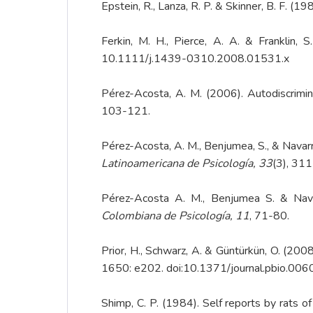
Epstein, R., Lanza, R. P. & Skinner, B. F. 
Ferkin, M. H., Pierce, A. A. & Franklin, 
10.1111/j.1439-0310.2008.01531.x
Pérez-Acosta, A. M. (2006). Autodiscrimina
103-121.
Pérez-Acosta, A. M., Benjumea, S., & Navarro
Latinoamericana de Psicología, 33
(3), 31
Pérez-Acosta A. M., Benjumea S. & Navar
Colombiana de Psicología, 11
, 71-80.
Prior, H., Schwarz, A. & Güntürkün, O. (2008
1650: e202. doi:10.1371/journal.pbio.00
Shimp, C. P. (1984). Self reports by rats o