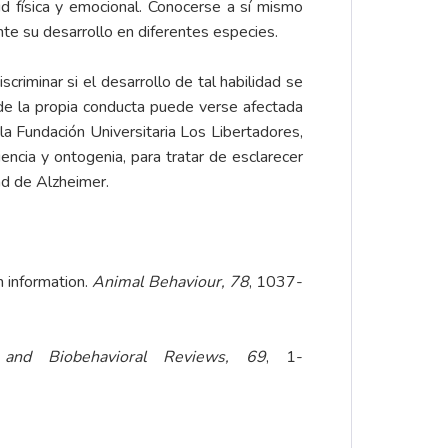
ud física y emocional. Conocerse a sí mismo
ante su desarrollo en diferentes especies.
riminar si el desarrollo de tal habilidad se
 de la propia conducta puede verse afectada
la Fundación Universitaria Los Libertadores,
encia y ontogenia, para tratar de esclarecer
ad de Alzheimer.
n information.
Animal Behaviour, 78
, 1037-
 and Biobehavioral Reviews, 69
, 1-