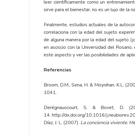
leer científicamente como un entrenamiento
sirve para el bienestar, no es un lujo de la 
Finalmente, estudios actuales de la autocon
correlaciona con la edad del sujeto experi
de alguna manera por la edad del sujeto (jo
en asoscio con la Universidad del Rosario, 
este aspecto y ver las posibilidades de ap
Referencias
Broom, D.M., Sena, H. & Moynihan, K.L. (200
1041.
Derégnauocourt, S. & Bovet, D. (2
14.
http://dx.doi.org/10.1016/j.neubiorev.
Díaz, J. L. (2007).
La conciencia viviente
. M