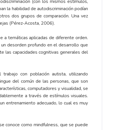
odiscriminación (con los mismos estímulos,
ban la habilidad de autodiscriminación podían
 otros dos grupos de comparación. Una vez
plejas (Pérez-Acosta, 2006).
e a temáticas aplicadas de diferente orden.
s un desorden profundo en el desarrollo que
cte las capacidades cognitivas generales del
rabajo con población autista, utilizando
tingue del común de las personas, que son
racterísticas, computadores y visualidad, se
dablemente a través de estímulos visuales.
 un entrenamiento adecuado, lo cual es muy
oy se conoce como mindfulness, que se puede