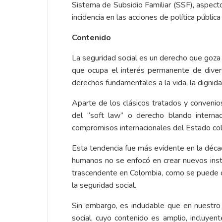
Sistema de Subsidio Familiar (SSF), aspecto
incidencia en las acciones de política públic
Contenido
La seguridad social es un derecho que goza 
que ocupa el interés permanente de diverso
derechos fundamentales a la vida, la dignidad
Aparte de los clásicos tratados y convenio
del “soft law” o derecho blando internac
compromisos internacionales del Estado col
Esta tendencia fue más evidente en la décad
humanos no se enfocó en crear nuevos instru
trascendente en Colombia, como se puede ob
la seguridad social.
Sin embargo, es indudable que en nuestro 
social, cuyo contenido es amplio, incluyent