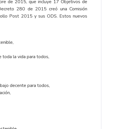
bre de 2015, que incluye 17 Objetivos de
 Decreto 280 de 2015 creó una Comisión
sarrollo Post 2015 y sus ODS. Estos nuevos
tenible,
 toda la vida para todos,
abajo decente para todos,
ación,
stenible,