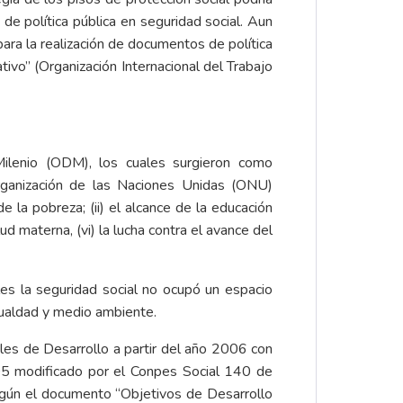
 de política pública en seguridad social. Aun
ara la realización de documentos de política
ivo” (Organización Internacional del Trabajo
ilenio (ODM), los cuales surgieron como
rganización de las Naciones Unidas (ONU)
 la pobreza; (ii) el alcance de la educación
alud materna, (vi) la lucha contra el avance del
es la seguridad social no ocupó un espacio
gualdad y medio ambiente.
es de Desarrollo a partir del año 2006 con
05 modificado por el Conpes Social 140 de
egún el documento “Objetivos de Desarrollo