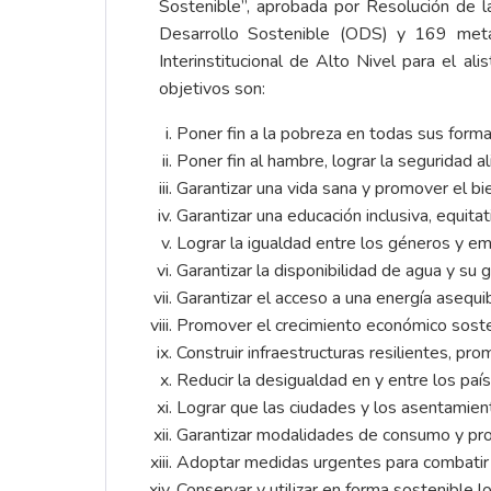
Sostenible”, aprobada por Resolución de
Desarrollo Sostenible (ODS) y 169 met
Interinstitucional de Alto Nivel para el 
objetivos son:
Poner fin a la pobreza en todas sus form
Poner fin al hambre, lograr la seguridad al
Garantizar una vida sana y promover el b
Garantizar una educación inclusiva, equit
Lograr la igualdad entre los géneros y em
Garantizar la disponibilidad de agua y su
Garantizar el acceso a una energía asequi
Promover el crecimiento económico sosteni
Construir infraestructuras resilientes, pro
Reducir la desigualdad en y entre los país
Lograr que las ciudades y los asentamient
Garantizar modalidades de consumo y pro
Adoptar medidas urgentes para combatir e
Conservar y utilizar en forma sostenible l