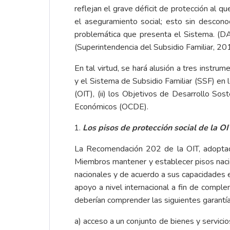
reflejan el grave déficit de protección al qu
el aseguramiento social; esto sin descono
problemática que presenta el Sistema. (DA
(Superintendencia del Subsidio Familiar, 20
En tal virtud, se hará alusión a tres instru
y el Sistema de Subsidio Familiar (SSF) en
(OIT), (ii) los Objetivos de Desarrollo Sos
Económicos (OCDE).
Los pisos de protección social de la OI
La Recomendación 202 de la OIT, adoptada
Miembros mantener y establecer pisos nacion
nacionales y de acuerdo a sus capacidades ec
apoyo a nivel internacional a fin de compl
deberían comprender las siguientes garantía
a) acceso a un conjunto de bienes y servicios