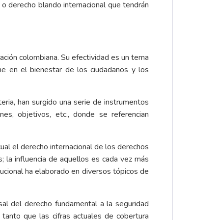
” o derecho blando internacional que tendrán
lación colombiana. Su efectividad es un tema
ene en el bienestar de los ciudadanos y los
eria, han surgido una serie de instrumentos
es, objetivos, etc., donde se referencian
ual el derecho internacional de los derechos
s; la influencia de aquellos es cada vez más
ucional ha elaborado en diversos tópicos de
sal del derecho fundamental a la seguridad
n tanto que las cifras actuales de cobertura