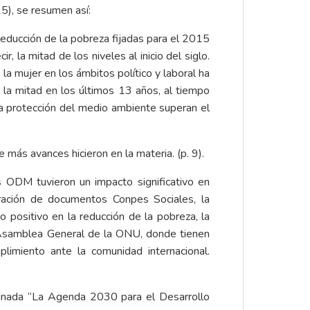
5), se resumen así:
reducción de la pobreza fijadas para el 2015
la mitad de los niveles al inicio del siglo.
a mujer en los ámbitos político y laboral ha
 la mitad en los últimos 13 años, al tiempo
a protección del medio ambiente superan el
más avances hicieron en la materia. (p. 9).
 ODM tuvieron un impacto significativo en
ración de documentos Conpes Sociales, la
 positivo en la reducción de la pobreza, la
la Asamblea General de la ONU, donde tienen
limiento ante la comunidad internacional.
inada “La Agenda 2030 para el Desarrollo