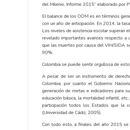
del Milenio. Informe 2015” elaborado por 
El balance de los ODM es en términos genera
con un año de anticipación. En 2014, la tas
Los niveles de asistencia escolar superan e
revelado importantes avances respecto a un
que las muertes por causa del VIH/SIDA se
90%.
Colombia se puede sentir orgullosa de estos
A pesar de ser un instrumento de derecho
Colombia, por cuanto el Gobierno Nacion
generación de metas e indicadores para su 
educación básica, la mortalidad infantil, 
participación todos los Estados que la c
(Universidad de Cádiz, 2005).
Con todo esto, a finales del año 2015 s