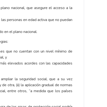
 plano nacional, que asegure el acceso a la
ra las personas en edad activa que no puedan
o en el plano nacional.
gias:
íses que no cuentan con un nivel mínimo de
al, y
n más elevados acordes con las capacidades
ampliar la seguridad social, que a su vez
de otra, (ii) la aplicación gradual de normas
ial, entre otros, “a medida que los países
gia de los pisos de protección social podría