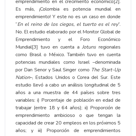
emprendimiento en el crecimiento económico
[2]
.
Es más, ¡Colombia es potencia mundial en
emprendimiento! Y este no es un caso en donde
“
En el reino de los ciegos, el tuerto es el rey
”.
No. El estudio elaborado por el Monitor Global de
Emprendimiento y el Foro Económico
Mundial
[3]
tuvo en cuenta a
Jotuns
regionales
como Brasil o México. También tuvo en cuenta
potencias mundiales como Israel –denominada
por Dan Senor y Saul Singer como
The Start-Up
Nation
–, Estados Unidos o Corea del Sur. Este
estudio llevó a cabo un análisis longitudinal de 5
años a una muestra de 44 países sobre tres
variables: i) Porcentaje de población en edad de
trabajar (entre 18 y 64 años); ii) Proporción de
emprendimiento ambicioso o que tengan la
capacidad de crear 20 empleos en los próximos 5
años; y iii) Proporción de emprendimientos