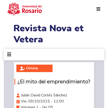
Pasar al contenido principal
Revista Nova et
Vetera
Omnia
¿El mito del emprendimiento?
Julián David Cortés Sánchez
Vie, 09/10/2015 - 12:00
Volumen 1 - No 09