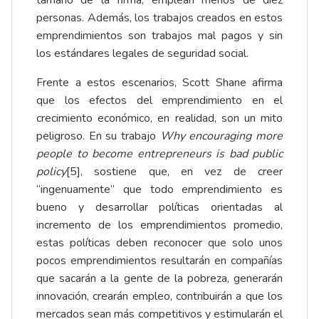
tamaño de la firma, emplean menos de diez
personas. Además, los trabajos creados en estos
emprendimientos son trabajos mal pagos y sin
los estándares legales de seguridad social.
Frente a estos escenarios, Scott Shane afirma
que los efectos del emprendimiento en el
crecimiento económico, en realidad, son un mito
peligroso. En su trabajo
Why encouraging more
people to become entrepreneurs is bad public
policy
[5]
, sostiene que, en vez de creer
“ingenuamente” que todo emprendimiento es
bueno y desarrollar políticas orientadas al
incremento de los emprendimientos promedio,
estas políticas deben reconocer que solo unos
pocos emprendimientos resultarán en compañías
que sacarán a la gente de la pobreza, generarán
innovación, crearán empleo, contribuirán a que los
mercados sean más competitivos y estimularán el