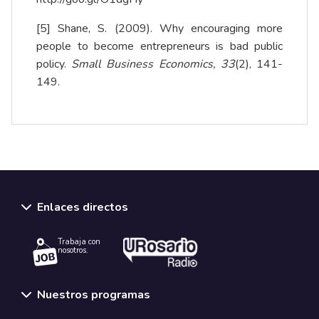
[5]
Shane, S. (2009). Why encouraging more
people to become entrepreneurs is bad public
policy.
Small Business Economics, 33
(2), 141-
149.
Enlaces directos
Trabaja con
nosotros.
Nuestros programas