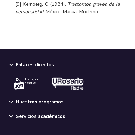
[9]
Kernberg, O (1984).
Trastornos graves de la
personalidad
. México: Manual Moderno.
Enlaces directos
Trabaja con
nosotros.
Nuestros programas
Servicios académicos
Normativas y políticas institucionales