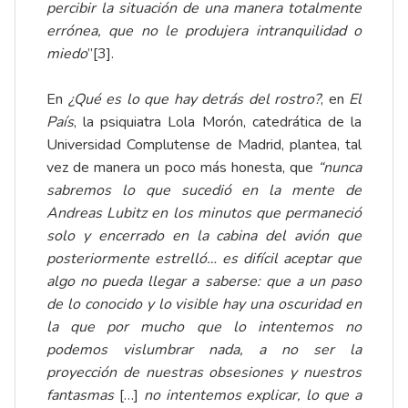
percibir la situación de una manera totalmente
errónea, que no le produjera intranquilidad o
miedo
”
[3]
.
En
¿Qué es lo que hay detrás del rostro?
, en
El
País
, la psiquiatra Lola Morón, catedrática de la
Universidad Complutense de Madrid, plantea, tal
vez de manera un poco más honesta, que
“nunca
sabremos lo que sucedió en la mente de
Andreas Lubitz en los minutos que permaneció
solo y encerrado en la cabina del avión que
posteriormente estrelló… es difícil aceptar que
algo no pueda llegar a saberse: que a un paso
de lo conocido y lo visible hay una oscuridad en
la que por mucho que lo intentemos no
podemos vislumbrar nada, a no ser la
proyección de nuestras obsesiones y nuestros
fantasmas
[…]
no intentemos explicar, lo que a