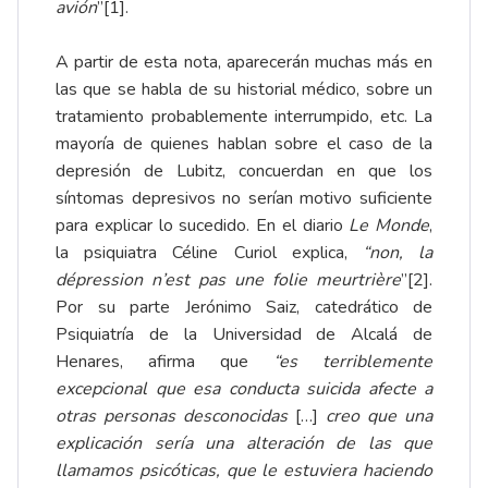
avión
”
[1]
.
A partir de esta nota, aparecerán muchas más en
las que se habla de su historial médico, sobre un
tratamiento probablemente interrumpido, etc. La
mayoría de quienes hablan sobre el caso de la
depresión de Lubitz, concuerdan en que los
síntomas depresivos no serían motivo suficiente
para explicar lo sucedido. En el diario
Le Monde
,
la psiquiatra Céline Curiol explica,
“non, la
dépression n’est pas une folie meurtrière
”
[2]
.
Por su parte Jerónimo Saiz, catedrático de
Psiquiatría de la Universidad de Alcalá de
Henares, afirma que
“es terriblemente
excepcional que esa conducta suicida afecte a
otras personas desconocidas
[…]
creo que una
explicación sería una alteración de las que
llamamos psicóticas, que le estuviera haciendo