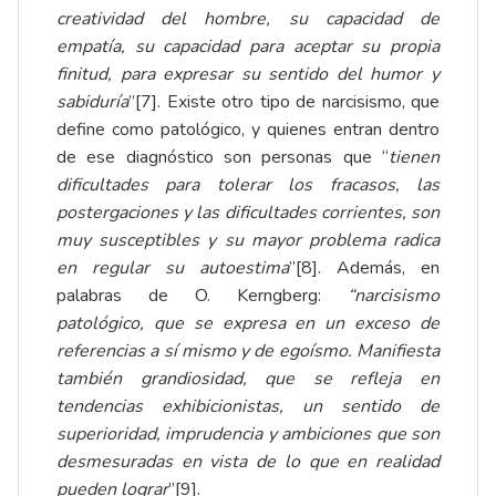
creatividad del hombre, su capacidad de
empatía, su capacidad para aceptar su propia
finitud, para expresar su sentido del humor y
sabiduría
”
[7]
. Existe otro tipo de narcisismo, que
define como patológico, y quienes entran dentro
de ese diagnóstico son personas que “
tienen
dificultades para tolerar los fracasos, las
postergaciones y las dificultades corrientes, son
muy susceptibles y su mayor problema radica
en regular su autoestima
”
[8]
. Además, en
palabras de O. Kerngberg:
“narcisismo
patológico, que se expresa en un exceso de
referencias a sí mismo y de egoísmo. Manifiesta
también grandiosidad, que se refleja en
tendencias exhibicionistas, un sentido de
superioridad, imprudencia y ambiciones que son
desmesuradas en vista de lo que en realidad
pueden lograr
”
[9]
.