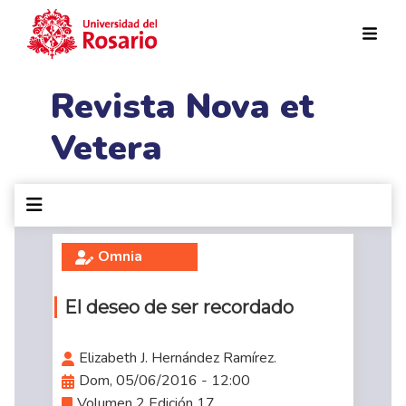
Pasar al contenido principal
Revista Nova et
Vetera
Omnia
El deseo de ser recordado
Elizabeth J. Hernández Ramírez.
Dom, 05/06/2016 - 12:00
Volumen 2 Edición 17